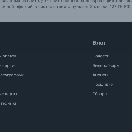
указанных на сайте, уточняйте технические характеристики тов
личной офертой в соответствии с пунктом 2 статьи 437 ГК РФ
Блог
и оплата
Новости
и сервис
Видеообзоры
фотографами
Анонсы
Прошивки
ые карты
Обзоры
 техники