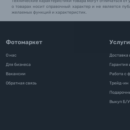
Технические характеристики товара могут отличаться от 
о товарах носит справочный характер и не является пуб
Б/У фототехника (Комиссионные товары)
желаемых функций и характеристик.
Уценённые товары
Фотомаркет
Услуги
О нас
Доставка 
Для бизнеса
Гарантия 
Вакансии
Работа с 
Обратная связь
Трейд-ин
Подарочн
Выкуп Б/У