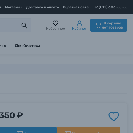
г
Магазины
Доставка и оплата
Обратная связь
+7 (812) 603-55-55
В корзине
нет товаров
Избранное
Кабинет
ить
Для бизнеса
350 ₽