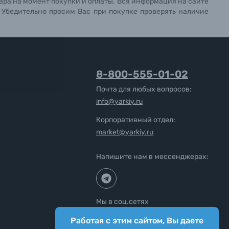
ара на момент покупки и оплаты. Вся информация на сайте
. Убедительно просим Вас при покупке проверять наличие
8-800-555-01-02
Почта для любых вопросов:
info@yarkiy.ru
Корпоративный отдел:
market@yarkiy.ru
Напишите нам в мессенджерах:
Мы в соц.сетях
Работая с этим сайтом, Вы даете