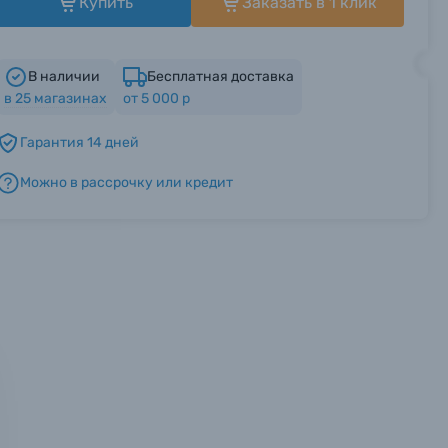
Купить
Заказать в 1 клик
В наличии
Бесплатная доставка
в
25
магазинах
от 5 000 р
Гарантия 14 дней
Можно в рассрочку или кредит
мся с