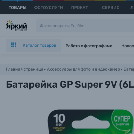
ТОВАРЫ
ФОТОУСЛУГИ
ПРОКАТ
СЕРВИС
Л
Каталог товаров
Работа с фотографами
Новос
Главная страница
Аксессуары для фото и видеокамер
Бата
Батарейка GP Super 9V (6L