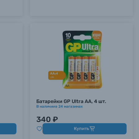
Батарейки GP Ultra AA, 4 шт.
В наличии
в
24
магазинах
340 ₽
Купить