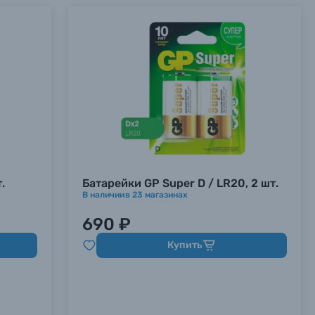
.
Батарейки GP Super D / LR20, 2 шт.
В наличии
в
23
магазинах
690 ₽
Купить