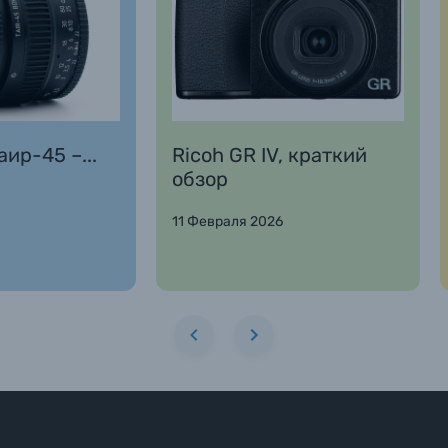
ир-45 –...
Ricoh GR IV, краткий
обзор
11 Февраля 2026