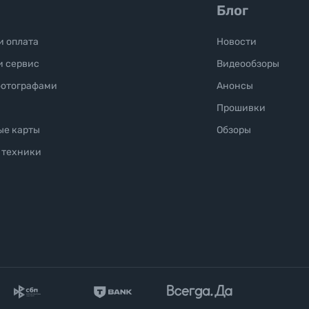
Блог
и оплата
Новости
и сервис
Видеообзоры
фотографами
Анонсы
Прошивки
ые карты
Обзоры
 техники