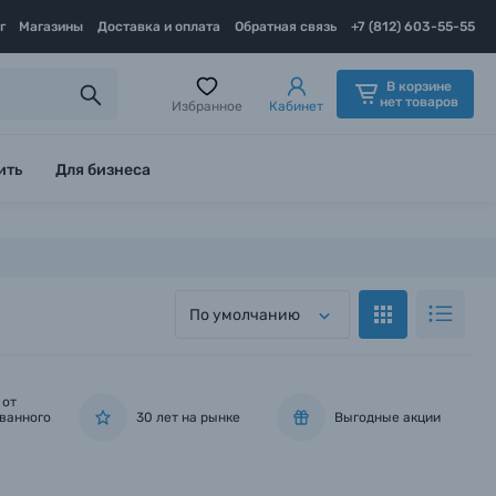
г
Магазины
Доставка и оплата
Обратная связь
+7 (812) 603-55-55
В корзине
нет товаров
Избранное
Кабинет
ить
Для бизнеса
По умолчанию
 от
ванного
30 лет на рынке
Выгодные акции