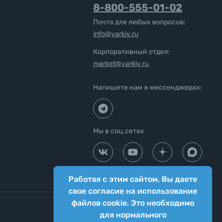
8-800-555-01-02
Почта для любых вопросов:
info@yarkiy.ru
Корпоративный отдел:
market@yarkiy.ru
Напишите нам в мессенджерах:
Мы в соц.сетях
Работая с этим сайтом, Вы даете
свое согласие на использование
файлов cookie. Это необходимо
для нормального