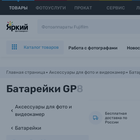
ТОВАРЫ
ФОТОУСЛУГИ
ПРОКАТ
СЕРВИС
Л
Каталог товаров
Работа с фотографами
Новос
Главная страница
Аксессуары для фото и видеокамер
Бата
Батарейки GP
8
Аксессуары для фото и
видеокамер
Бесплатная
доставка по
России
Батарейки