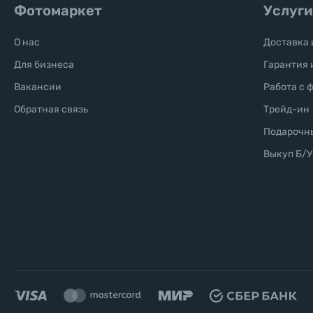
Фотомаркет
Услуги
О нас
Доставка 
Для бизнеса
Гарантия 
Вакансии
Работа с 
Обратная связь
Трейд-ин
Подарочн
Выкуп Б/У