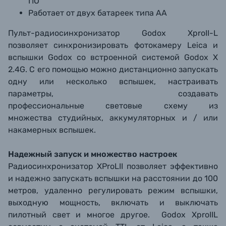
ПО
Работает от двух батареек типа АА
Пульт-радиосинхронизатор Godox XproII-L
позволяет синхронизировать фотокамеру Leica и
вспышки Godox со встроенной системой Godox X
2.4G. С его помощью можно дистанционно запускать
одну или несколько вспышек, настраивать
параметры, создавать
профессиональные световые схему из
множества студийных, аккумуляторных и / или
накамерных вспышек.
Надежный запуск и множество настроек
Радиосинхронизатор XProLII позволяет эффективно
и надежно запускать вспышки на расстоянии до 100
метров, удаленно регулировать режим вспышки,
выходную мощность, включать и выключать
пилотный свет и многое другое. Godox XproIIL