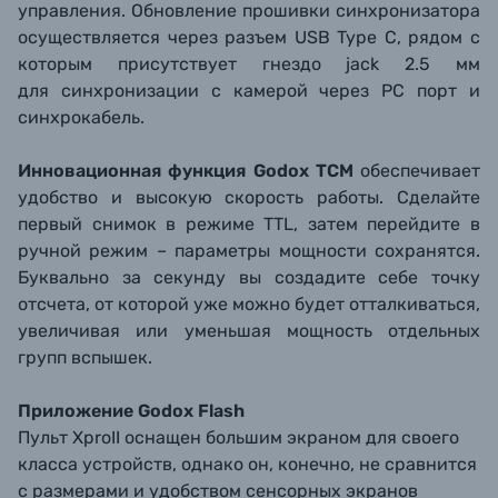
управления.
Обновление прошивки синхронизатора
осуществляется через разъем USB Type С, рядом с
которым присутствует гнездо jack 2.5 мм
для
синхронизации с камерой
через PC порт и
синхрокабель.
Инновационная функция Godox TCM
обеспечивает
удобство и высокую скорость работы. Сделайте
первый снимок в режиме TTL, затем перейдите в
ручной режим – параметры мощности сохранятся.
Буквально за секунду вы создадите себе точку
отсчета, от которой уже можно будет отталкиваться,
увеличивая или уменьшая мощность отдельных
групп вспышек.
Приложение Godox Flash
Пульт XproII оснащен большим экраном для своего
класса устройств, однако он, конечно, не сравнится
с размерами и удобством сенсорных экранов