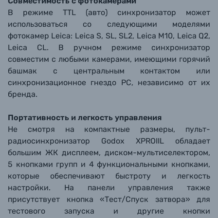
Совместимость с фотокамерами
В режиме TTL (авто) синхронизатор может
использоваться со следующими моделями
фотокамер Leica: Leica S, SL, SL2, Leica M10, Leica Q2,
Leica CL. В ручном режиме синхронизатор
совместим с любыми камерами, имеющими горячий
башмак с центральным контактом или
синхронизационное гнездо PC, независимо от их
бренда.
Портативность и легкость управления
Не смотря на компактные размеры, пульт-
радиосинхронизатор Godox XPROIIL обладает
большим ЖК дисплеем, диском-мультиселектором,
5 кнопками групп и 4 функциональными кнопками,
которые обеспечивают быстроту и легкость
настройки. На панели управления также
присутствует кнопка «Тест/Спуск затвора» для
тестового запуска и другие кнопки