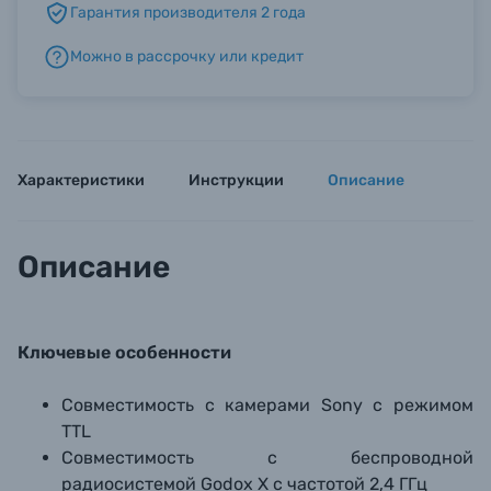
Гарантия производителя 2 года
Можно в рассрочку или кредит
Б/У фототехника (Комиссионные товары)
Уценённые товары
Характеристики
Инструкции
Описание
Описание
Ключевые особенности
Совместимость с камерами Sony с режимом
TTL
Совместимость с беспроводной
радиосистемой Godox X с частотой 2,4 ГГц