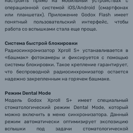
настроить прямо на мобильный устройствах c
операционной системой iOS/Android (смартфонах
или планшетах). Приложение Godox Flash имеет
понятный пользовательский интерфейс, чтобы
работа со вспышками стала еще проще.
Система быстрой блокировки
Радиосинхронизатор XproII S+ устанавливается в
«башмак» фотокамеры и фиксируется с помощью
системы блокировки. Такое крепление гарантирует,
что беспроводной радиосинхронизатор остается
надежно закрепленным на горячем башмаке.
Режим Dental Mode
Модель Godox XproII S+ имеет специальный
стоматологический режим Dental Mode, который
можно включить в меню синхронизатора. Данный
режим автоматически оптимизирует экспозицию
вспышки под задачи стоматологической