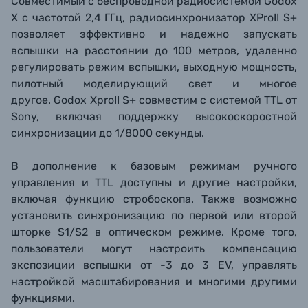
Совместимый с беспроводной радиосистемой Godox
X с частотой 2,4 ГГц, радиосинхронизатор XProII S+
позволяет эффективно и надежно запускать
вспышки на расстоянии до 100 метров, удаленно
регулировать режим вспышки, выходную мощность,
пилотный моделирующий свет и многое
другое. Godox XproII S+ совместим с системой TTL от
Sony, включая поддержку высокоскоростной
синхронизации до 1/8000 секунды.
В дополнение к базовым режимам ручного
управления и TTL доступны и другие настройки,
включая функцию стробоскопа. Также возможно
установить синхронизацию по первой или второй
шторке S1/S2 в оптическом режиме. Кроме того,
пользователи могут настроить компенсацию
экспозиции вспышки от -3 до 3 EV, управлять
настройкой масштабирования и многими другими
функциями.