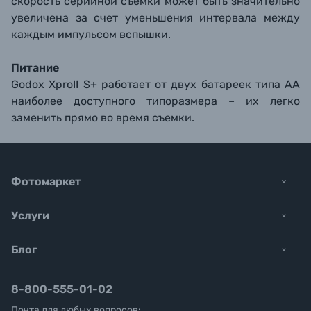
скорость серийной съемки может быть значительно
увеличена за счет уменьшения интервала между
каждым импульсом вспышки.
Питание
Godox XproII S+ работает от двух батареек типа АА
наиболее доступного типоразмера – их легко
заменить прямо во время съемки.
Фотомаркет
Услуги
Блог
8-800-555-01-02
Почта для любых вопросов: