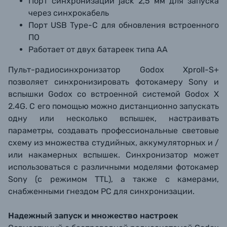
Порт синхронизации jack 2,5 мм для запуска
через синхрокабель
Порт USB Type-C для обновления встроенного
ПО
Работает от двух батареек типа АА
Пульт-радиосинхронизатор Godox XproII-S+
позволяет синхронизировать фотокамеру Sony
и
вспышки Godox со встроенной системой Godox X
2.4G. С его помощью можно дистанционно запускать
одну или несколько вспышек, настраивать
параметры, создавать профессиональные световые
схему из множества студийных, аккумуляторных и /
или накамерных вспышек. Синхронизатор может
использоваться с различными моделями фотокамер
Sony (с режимом TTL), а также с камерами,
снабженными гнездом PC для синхронизации.
Надежный запуск и множество настроек