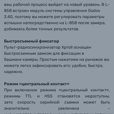
ваш рабочий процесс выйдет на новый уровень. В L-
858 встроен модуль системы управления Godox
2.4G, поэтому вы можете регулировать параметры
вспышки непосредственно на L-858 после замера,
добиваясь более точных результатов.
Быстросъемный фиксатор
Пульт-радиосинхронизатор XproII оснащен
быстросъемным замком для фиксации в
башмаке камеры. Простым нажатием на рычажок вы
можете легко зафиксировать его: удобно, быстро,
надежно.
Режим «центральный контакт»
При включении режима «центральный контакт»,
режимы TTL и HSS становятся недоступны,
зато скорость серийной съемки может быть
значительно увеличена –