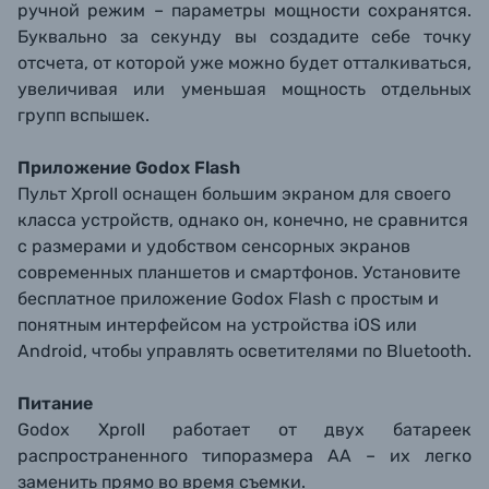
ручной режим – параметры мощности сохранятся.
Буквально за секунду вы создадите себе точку
отсчета, от которой уже можно будет отталкиваться,
увеличивая или уменьшая мощность отдельных
групп вспышек.
Приложение Godox Flash
Пульт XproII оснащен большим экраном для своего
класса устройств, однако он, конечно, не сравнится
с размерами и удобством сенсорных экранов
современных планшетов и смартфонов. Установите
бесплатное приложение Godox Flash с простым и
понятным интерфейсом на устройства iOS или
Android, чтобы управлять осветителями по Bluetooth.
Питание
Godox XproII работает от двух батареек
распространенного типоразмера АА – их легко
заменить прямо во время съемки.