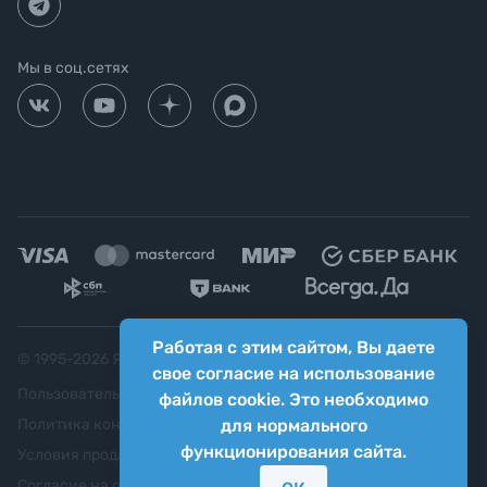
Мы в соц.сетях
Работая с этим сайтом, Вы даете
© 1995-
2026
Яркий фотомаркет ("Яркий Мир")
свое согласие на использование
Пользовательское соглашение
файлов cookie. Это необходимо
Политика конфиденциальности
для нормального
функционирования сайта.
Условия продажи
Согласие на обработку персональных данных