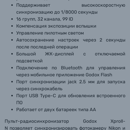
Поддерживает высокоскоростную
синхронизацию до 1/8000 секунды
16 групп, 32 канала, 99 ID
Компенсация экспозиции вспышки
Управление пилотным светом
Автосохранение настроек через 2 секунды
после последней операции
Большой ЖК-дисплей с отключаемой
подсветкой
Подключение по Bluetooth для управления
через мобильное приложение Godox Flash
Порт синхронизации jack 2.5 мм для запуска
через синхрокабель
Порт USB Type-C для обновления встроенного
ПО
Работает от двух батареек типа АА
Пульт-радиосинхронизатор Godox XproII-
N позволяет синхронизировать фотокамеру Nikon и