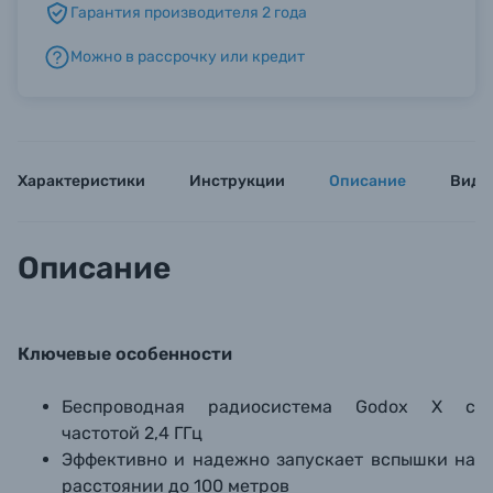
Гарантия производителя 2 года
Можно в рассрочку или кредит
Б/У фототехника (Комиссионные товары)
Уценённые товары
Характеристики
Инструкции
Описание
Виде
Описание
Ключевые особенности
Беспроводная радиосистема Godox X с
частотой 2,4 ГГц
Эффективно и надежно запускает вспышки на
расстоянии до 100 метров