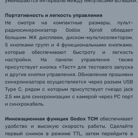
уменьшаются интервалы между импульсами вспышки
Портативность и легкость управления
Не смотря на компактные размеры, пульт-
радиосинхронизатор Godox XproII обладает
большим ЖК дисплеем, диском-мультиселектором,
5 кнопками групп и 4 функциональными кнопками,
которые обеспечивают быстроту и легкость
настройки. На панели управления также
присутствует кнопка «Тест» для тестового запуска
и другие кнопки управления. Обновление прошивки
синхронизатора осуществляется через разъем USB
Type С, рядом с которым присутствует гнездо jack
2.5 мм для синхронизации с камерой через PC порт
и синхрокабель.
Инновационная функция Godox TCM
обеспечивает
удобство и высокую скорость работы. Сделайте
первый снимок в режиме TTL, затем перейдите в