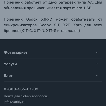
Приемник работает от двух батареек типа АА. Для
обновления прошивки имеется порт micro-USB.
Приемник Godox X1R-C может срабатывать от
синхронизаторов Godox X1T, X2T, Xpro для всех
брендов (X1T-C, X1T-N, X1T-S и так далее)
Фотомаркет
Услуги
Блог
8-800-555-01-02
Почта для любых вопросов:
info@yarkiy.ru