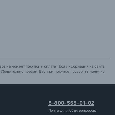
х данных.
х данных.
х данных.
ара на момент покупки и оплаты. Вся информация на сайте
. Убедительно просим Вас при покупке проверять наличие
8-800-555-01-02
Почта для любых вопросов: