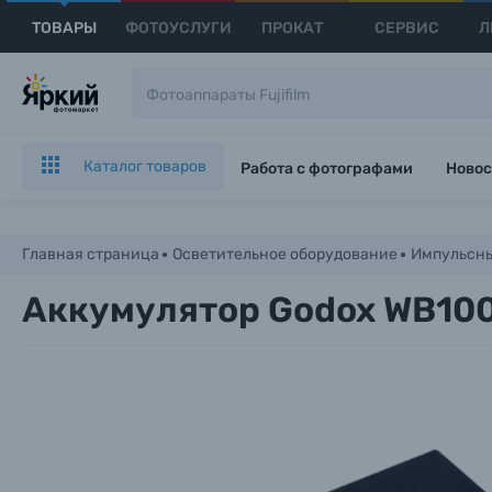
ТОВАРЫ
ФОТОУСЛУГИ
ПРОКАТ
СЕРВИС
Л
Каталог товаров
Работа с фотографами
Новос
Главная страница
Осветительное оборудование
Импульсны
Аккумулятор Godox WB100