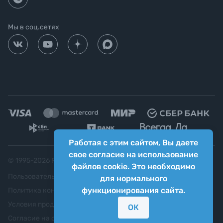
Мы в соц.сетях
Работая с этим сайтом, Вы даете
свое согласие на использование
© 1995-
2026
Яркий фотомаркет ("Яркий Мир")
файлов cookie. Это необходимо
Пользовательское соглашение
для нормального
функционирования сайта.
Политика конфиденциальности
Условия продажи
ОК
Согласие на обработку персональных данных