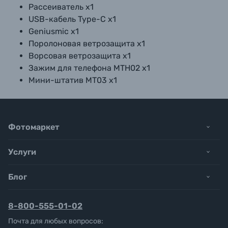
Рассеиватель x1
USB-кабель Type-C x1
Geniusmic x1
Поролоновая ветрозащита x1
Ворсовая ветрозащита x1
Зажим для телефона MTH02 x1
Мини-штатив MT03 x1
Фотомаркет
Услуги
Блог
8-800-555-01-02
Почта для любых вопросов: