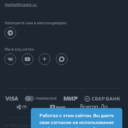
market@yarkiy.ru
Напишите нам в мессенджерах:
Мы в соц.сетях
Работая с этим сайтом, Вы даете
свое согласие на использование
© 1995-
2026
Яркий фотомаркет ("Яркий Мир")