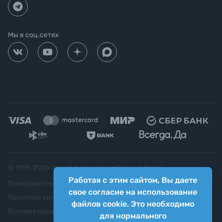
Мы в соц.сетях
© 1995-
2026
Яркий фотомаркет ("Яркий Мир")
Работая с этим сайтом, Вы даете
Пользовательское соглашение
свое согласие на использование
Политика конфиденциальности
файлов cookie. Это необходимо
Условия продажи
для нормального