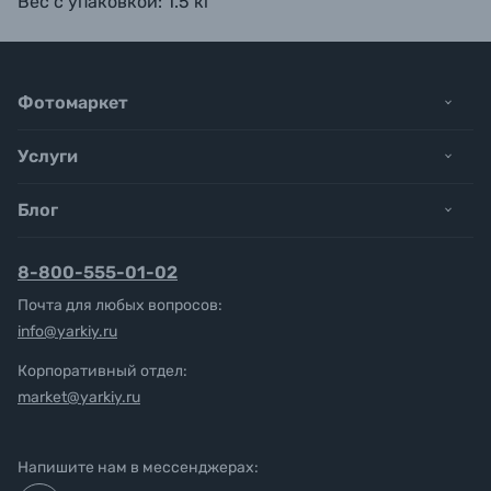
Вес с упаковкой: 1.5 кг
Фотомаркет
Услуги
Блог
8-800-555-01-02
Почта для любых вопросов:
info@yarkiy.ru
Корпоративный отдел:
market@yarkiy.ru
Напишите нам в мессенджерах: