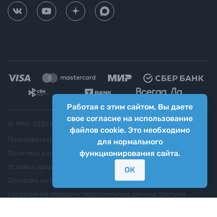
Работая с этим сайтом, Вы даете
свое согласие на использование
© 1995-
2026
Яркий фотомаркет ("Яркий Мир")
файлов cookie. Это необходимо
Пользовательское соглашение
для нормального
функционирования сайта.
Политика конфиденциальности
Условия продажи
ОК
Согласие на обработку персональных данных
Согласие на передачу персональных данных третьим
лицам