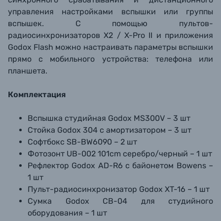
управления настройками вспышки или группы
вспышек.
С помощью пультов
-
радиосинхронизаторов
X2 /
X-Pro II и приложения
Godox Flash можно настраивать параметры вспышки
прямо с мобильного устройства: телефона или
планшета.
Комплектация
Вспышка студийная Godox MS300V – 3 шт
Стойка Godox 304 с амортизатором – 3 шт
Софтбокс SB-BW6090 – 2 шт
Фотозонт UB-002 101cm серебро/черный – 1 шт
Рефлектор Godox AD-R6 с байонетом Bowens –
1 шт
Пульт-радиосинхронизатор Godox XT-16 – 1 шт
Сумка Godox CB-04 для студийного
оборудования – 1 шт