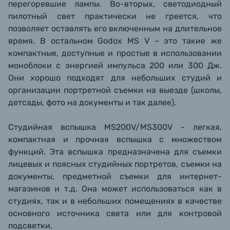
перегоревшие лампы. Во-вторых, светодиодный
пилотный свет практически не греется, что
позволяет оставлять его включенным на длительное
время. В остальном
Godox
MS V –
это такие же
компактные, доступные и простые в использовании
моноблоки с энергией импульса 200 или 300 Дж.
Они хорошо подходят для небольших студий и
организации портретной съемки на выезде (школы,
детсады, фото на документы и так далее).
Студийная вспышка MS200V/MS300V - легкая,
компактная и прочная вспышка с множеством
функций. Эта вспышка предназначена для съемки
лицевых и поясных студийных портретов, съемки на
документы, предметной съемки для интернет-
магазинов и т.д. Она может использоваться как в
студиях, так и в небольших помещениях в качестве
основного источника света или для контровой
подсветки.