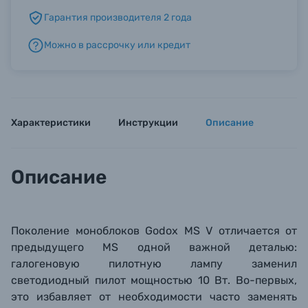
Гарантия производителя 2 года
Б/У фототехника (Комиссионные товары)
Можно в рассрочку или кредит
Уценённые товары
Характеристики
Инструкции
Описание
Описание
Поколение моноблоков Godox MS V отличается от
предыдущего MS одной важной деталью:
галогеновую пилотную лампу заменил
светодиодный пилот мощностью 10 Вт. Во-первых,
это избавляет от необходимости часто заменять