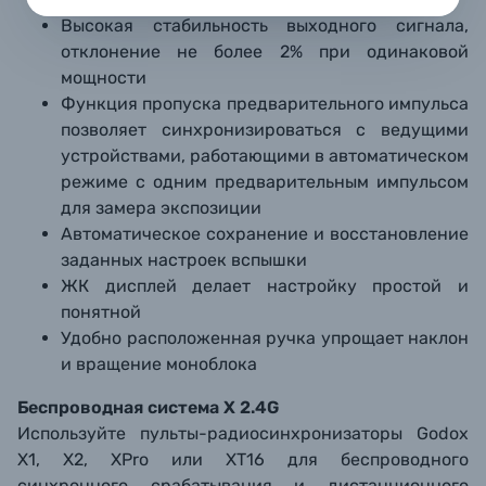
Высокая стабильность выходного сигнала,
отклонение не более 2% при одинаковой
мощности
Функция пропуска предварительного импульса
позволяет синхронизироваться с ведущими
устройствами, работающими в автоматическом
режиме с одним предварительным импульсом
для замера экспозиции
Автоматическое сохранение и восстановление
заданных настроек вспышки
ЖК дисплей делает настройку простой и
понятной
Удобно расположенная ручка упрощает наклон
и вращение моноблока
Беспроводная система X 2.4G
Используйте пульты-радиосинхронизаторы Godox
X1, X2, XPro или XT16 для беспроводного
синхронного срабатывания и дистанционного