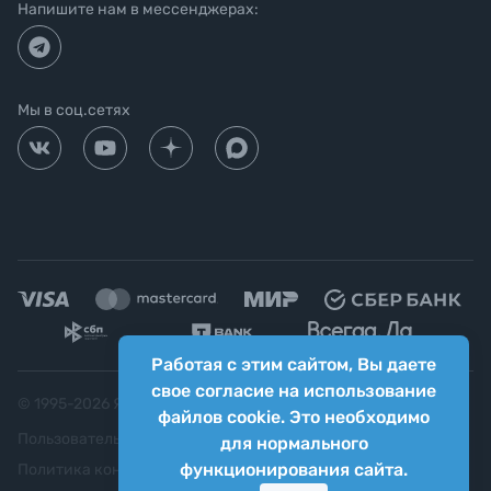
Напишите нам в мессенджерах:
Мы в соц.сетях
Работая с этим сайтом, Вы даете
свое согласие на использование
© 1995-
2026
Яркий фотомаркет ("Яркий Мир")
файлов cookie. Это необходимо
Пользовательское соглашение
для нормального
функционирования сайта.
Политика конфиденциальности