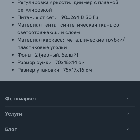
Регулировка яркости:
диммер с плавной
регулировкой
Питание от сети:
90…264 В 50 Гц
Материал тента:
синтетическая ткань со
светоотражающим слоем
Материал каркаса:
металлические трубки/
пластиковые уголки
Фоны:
2 (черный, белый)
Размер сумки:
70х15х14 см
Размер упаковки:
75х17х16 см
Фотомаркет
Услуги
Блог