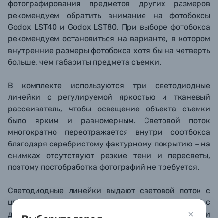
фотографирования предметов других размеров
рекомендуем обратить внимание на фотобоксы
Godox LST40 и Godox LST80. При выборе фотобокса
рекомендуем остановиться на варианте, в котором
внутренние размеры фотобокса хотя бы на четверть
больше, чем габариты предмета съемки.
В комплекте используются три светодиодные
линейки с регулируемой яркостью и тканевый
рассеиватель, чтобы освещение объекта съемки
было ярким и равномерным. Световой поток
многократно переотражается внутри софтбокса
благодаря серебристому фактурному покрытию – на
снимках отсутствуют резкие тени и пересветы,
поэтому постобработка фотографий не требуется.
Светодиодные линейки выдают световой поток с
цветовой температурой 5600K сбалансированной с
дневным светом. Высокий индекс цветопередачи