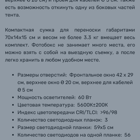
есть возможность откинуть одну из боковых частей
тента.
Компактная сумка для переноски габаритами
70х14х15 см и весом не более 3.3 кг вмещает весь
комплект. Фотобокс не занимает много места, его
можно взять с собой на выездную съемку, а после
легко хранить в любом удобном месте.
Размеры отверстий:
Фронтальное окно 42 х 29
см, верхнее окно Ø 20 см, верхнее для кабелей
Ø 5 см
Мощность осветителей:
60 Вт
Цветовая температура:
5600К±200К
Индекс цветопередачи CRI/TLCI:
>96/98
Количество светодиодных планок:
3
Размер светодиодной планки:
59х5 см
Количество светодиодов на одной планке:
56