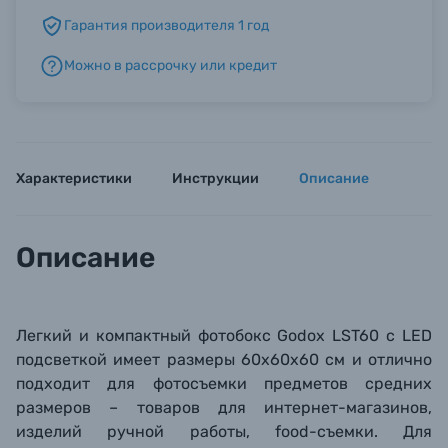
Гарантия производителя 1 год
Б/У фототехника (Комиссионные товары)
Можно в рассрочку или кредит
Уценённые товары
Характеристики
Инструкции
Описание
Описание
Легкий и компактный фотобокс Godox LST60 с LED
подсветкой имеет размеры 60x60x60 см и отлично
подходит для фотосъемки предметов средних
размеров – товаров для интернет-магазинов,
изделий ручной работы, food-съемки. Для