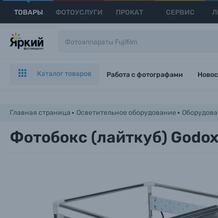
ТОВАРЫ
ФОТОУСЛУГИ
ПРОКАТ
СЕРВИС
Л
Каталог товаров
Работа с фотографами
Новос
Главная страница
Осветительное оборудование
Оборудова
Фотобокс (лайткуб) Godox