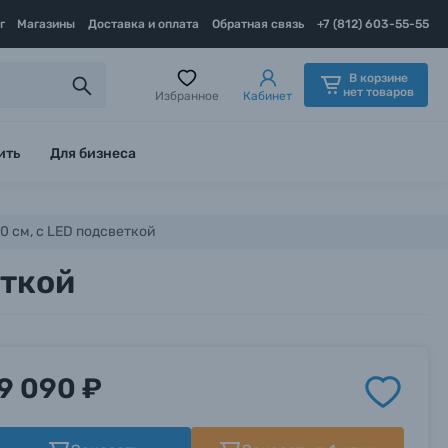
г
Магазины
Доставка и оплата
Обратная связь
+7 (812) 603-55-55
В корзине
нет товаров
Избранное
Кабинет
ить
Для бизнеса
0 см, с LED подсветкой
еткой
9 090 ₽