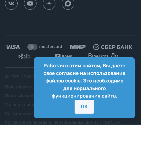
Работая с этим сайтом, Вы даете
свое согласие на использование
© 1995-
2026
Яркий фотомаркет ("Яркий Мир")
файлов cookie. Это необходимо
Пользовательское соглашение
для нормального
функционирования сайта.
Политика конфиденциальности
Условия продажи
ОК
Согласие на обработку персональных данных
Согласие на передачу персональных данных третьим
лицам