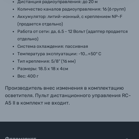
Дистанция радиоуправления: до 20 м
Количество каналов радиоуправления: 16 (6 групп)
Аккумулятор: литий-ионный, с креплением NP-F
(продается отдельно)
Работа от сети: да, 6.5 - 12 Вольт (адаптер продается
отдельно)
Система охлаждения: пассивная
Температура эксплуатации: -10…+50° С
Тип крепления: 5/8" (16 мм)
Размеры: 18.5 х 18 х 4см
Вес: 400 г
Производитель внес изменения в комплектацию
осветителя. Пульт дистанционного управления RC-
A5 II в комплект не входит.
Фотомаркет