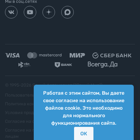
Мы в соц.сетях
© 1995-
2026
Яркий фотомаркет ("Яркий Мир")
Работая с этим сайтом, Вы даете
Пользовательское соглашение
свое согласие на использование
Политика конфиденциальности
файлов cookie. Это необходимо
Условия продажи
для нормального
Согласие на обработку персональных данных
функционирования сайта.
Согласие на передачу персональных данных третьим
ОК
лицам