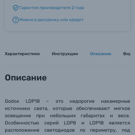
Гарантия производителя 2 года
Б/У фототехника (Комиссионные товары)
Можно в рассрочку или кредит
Уценённые товары
Характеристики
Инструкции
Описание
Виде
Описание
Godox LDP18 – это недорогие накамерные
источники света, которые обеспечивают мягкое
освещение при небольших габаритах и весе.
Особенностью серий
LDP8 и
LDP18 является
расположение светодиодов по периметру, под