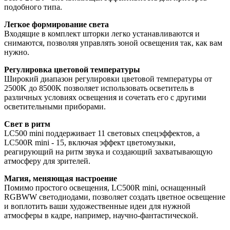
подобного типа.
Легкое формирование света
Входящие в комплект шторки легко устанавливаются и
снимаются, позволяя управлять зоной освещения так, как вам
нужно.
Регулировка цветовой температуры
Широкий диапазон регулировки цветовой температуры от
2500K до 8500K позволяет использовать осветитель в
различных условиях освещения и сочетать его с другими
осветительными приборами.
Свет в ритм
LC500 mini поддерживает 11 световых спецэффектов, а
LC500R mini - 15, включая эффект цветомузыки,
реагирующий на ритм звука и создающий захватывающую
атмосферу для зрителей.
Магия, меняющая настроение
Помимо простого освещения, LC500R mini, оснащенный
RGBWW светодиодами, позволяет создать цветное освещение
и воплотить ваши художественные идеи для нужной
атмосферы в кадре, например, научно-фантастической.