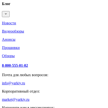
Блог
Новости
Видеообзоры
Анонсы
Прошивки
Обзоры
8-800-555-01-02
Почта для любых вопросов:
info@yarkiy.ru
Корпоративный отдел:
market@yarkiy.ru
Напишите нам в мессенджерах: