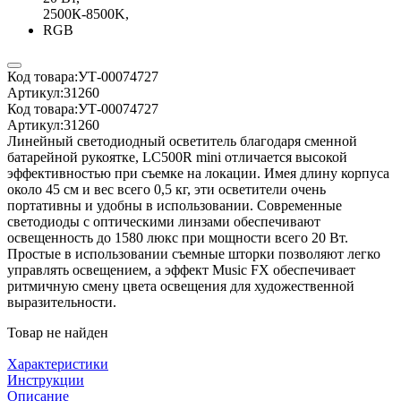
Код товара:
УТ-00074727
Артикул:
31260
Код товара:
УТ-00074727
Артикул:
31260
Линейный светодиодный осветитель благодаря сменной
батарейной рукоятке, LC500R mini отличается высокой
эффективностью при съемке на локации. Имея длину корпуса
около 45 см и вес всего 0,5 кг, эти осветители очень
портативны и удобны в использовании. Современные
светодиоды с оптическими линзами обеспечивают
освещенность до 1580 люкс при мощности всего 20 Вт.
Простые в использовании съемные шторки позволяют легко
управлять освещением, а эффект Music FX обеспечивает
ритмичную смену цвета освещения для художественной
выразительности.
Товар не найден
Характеристики
Инструкции
Описание