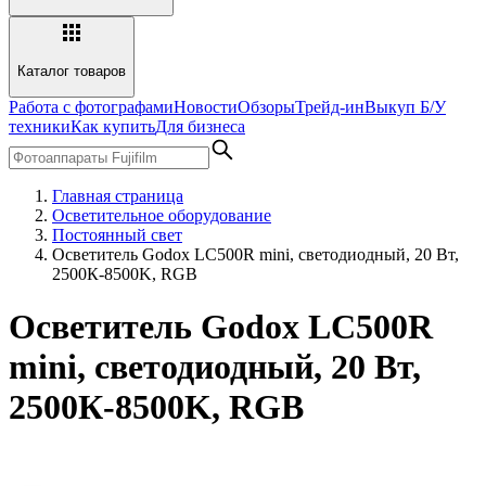
Каталог товаров
Работа с фотографами
Новости
Обзоры
Трейд-ин
Выкуп Б/У
техники
Как купить
Для бизнеса
Главная страница
Осветительное оборудование
Постоянный свет
Осветитель Godox LC500R mini, светодиодный, 20 Вт,
2500К-8500K, RGB
Осветитель Godox LC500R
mini, светодиодный, 20 Вт,
2500К-8500K, RGB