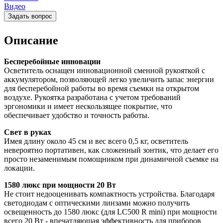
Видео
Задать вопрос
Описание
Бесперебойные инновации
Осветитель оснащен инновационной сменной рукояткой с
аккумулятором, позволяющей легко увеличить запас энергии
для бесперебойной работы во время съемки на открытом
воздухе. Рукоятка разработана с учетом требований
эргономики и имеет нескользящее покрытие, что
обеспечивает удобство и точность работы.
Свет в руках
Имея длину около 45 см и вес всего 0,5 кг, осветитель
невероятно портативен, как сложенный зонтик, что делает его
просто незаменимым помощником при динамичной съемке на
локации.
1580 люкс при мощности 20 Вт
Не стоит недооценивать компактность устройства. Благодаря
светодиодам с оптическими линзами можно получить
освещенность до 1580 люкс (для LC500 R mini) при мощности
всего 20 Вт - впечатляющая эффективность для приборов