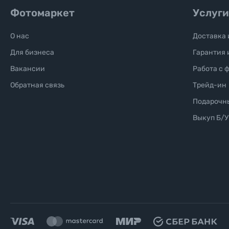
Фотомаркет
Услуги
Уценённые товары
О нас
Доставка 
Для бизнеса
Гарантия 
Вакансии
Работа с 
Обратная связь
Трейд-ин
Подарочн
Выкуп Б/У