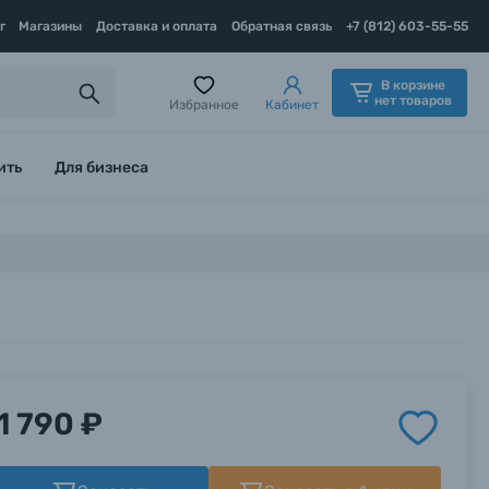
г
Магазины
Доставка и оплата
Обратная связь
+7 (812) 603-55-55
В корзине
нет товаров
Избранное
Кабинет
ить
Для бизнеса
1 790 ₽