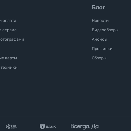
Блог
и оплата
Новости
и сервис
Видеообзоры
фотографами
Анонсы
Прошивки
ые карты
Обзоры
 техники