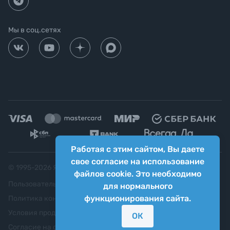
Мы в соц.сетях
Работая с этим сайтом, Вы даете
свое согласие на использование
© 1995-
2026
Яркий фотомаркет ("Яркий Мир")
файлов cookie. Это необходимо
Пользовательское соглашение
для нормального
функционирования сайта.
Политика конфиденциальности
Условия продажи
ОК
Согласие на обработку персональных данных