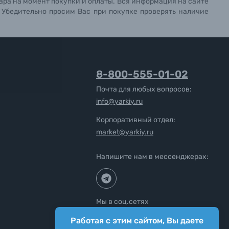
ара на момент покупки и оплаты. Вся информация на сайте
. Убедительно просим Вас при покупке проверять наличие
8-800-555-01-02
Почта для любых вопросов:
info@yarkiy.ru
Корпоративный отдел:
market@yarkiy.ru
Напишите нам в мессенджерах:
Мы в соц.сетях
Работая с этим сайтом, Вы даете