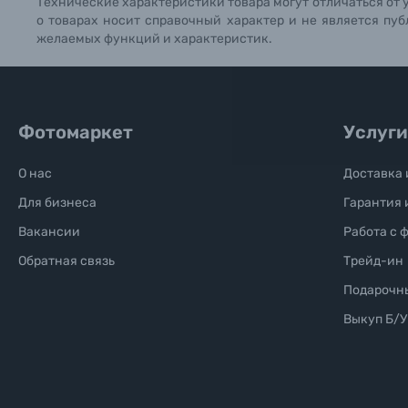
Технические характеристики товара могут отличаться от 
о товарах носит справочный характер и не является пуб
Б/У фототехника (Комиссионные товары)
желаемых функций и характеристик.
Уценённые товары
Фотомаркет
Услуги
О нас
Доставка 
Для бизнеса
Гарантия 
Вакансии
Работа с 
Обратная связь
Трейд-ин
Подарочн
Выкуп Б/У