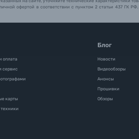
указанных на сайте, уточняйте технические характеристики тов
личной офертой в соответствии с пунктом 2 статьи 437 ГК РФ
Блог
и оплата
Новости
и сервис
Видеообзоры
фотографами
Анонсы
Прошивки
ые карты
Обзоры
 техники