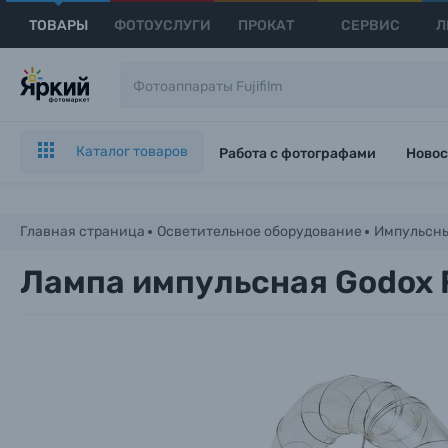
ТОВАРЫ
ФОТОУСЛУГИ
ПРОКАТ
СЕРВИС
Л
Каталог товаров
Работа с фотографами
Новос
Главная страница
Осветительное оборудование
Импульсны
Лампа импульсная Godox F