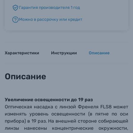
Гарантия производителя 1 год
Б/У фототехника (Комиссионные товары)
Можно в рассрочку или кредит
Уценённые товары
Характеристики
Инструкции
Описание
Описание
Увеличение освещенности до 19 раз
Оптическая насадка с линзой Френеля FLS8 может
изменять уровень освещенности (в пятне по оси
прибора) в 19 раз. На внешней стороне собирающей
линзы нанесены концентрические окружности,