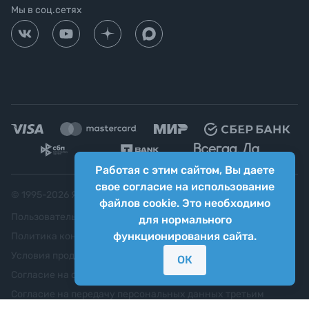
Мы в соц.сетях
Работая с этим сайтом, Вы даете
свое согласие на использование
© 1995-
2026
Яркий фотомаркет ("Яркий Мир")
файлов cookie. Это необходимо
Пользовательское соглашение
для нормального
функционирования сайта.
Политика конфиденциальности
Условия продажи
ОК
Согласие на обработку персональных данных
Согласие на передачу персональных данных третьим
лицам