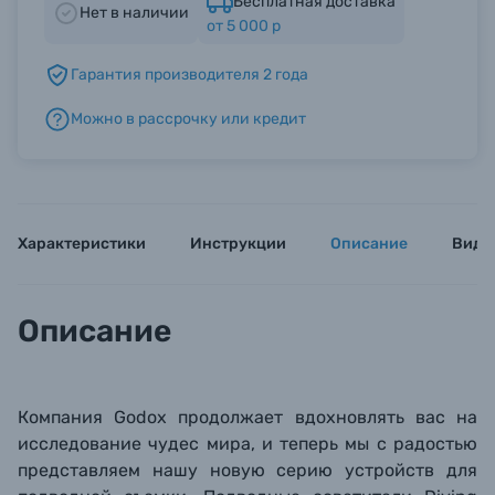
Бесплатная доставка
Нет в наличии
от 5 000 р
Б/У фототехника (Комиссионные товары)
Гарантия производителя 2 года
Можно в рассрочку или кредит
Уценённые товары
Характеристики
Инструкции
Описание
Виде
Описание
Компания Godox продолжает вдохновлять вас на
исследование чудес мира, и теперь мы с радостью
представляем нашу новую серию устройств для