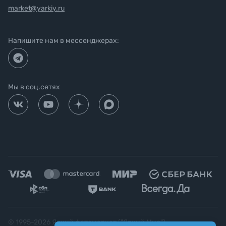
market@yarkiy.ru
Напишите нам в мессенджерах:
Мы в соц.сетях
© 1995-
2026
Яркий фотомаркет ("Яркий Мир")