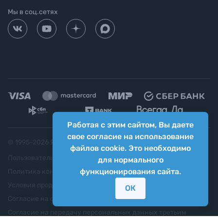
Мы в соц.сетях
Работая с этим сайтом, Вы даете
свое согласие на использование
© 1995-
2026
Яркий фотомаркет ("Яркий Мир")
файлов cookie. Это необходимо
Пользовательское соглашение
для нормального
функционирования сайта.
Политика конфиденциальности
Условия продажи
ОК
Согласие на обработку персональных данных
Согласие на передачу персональных данных третьим