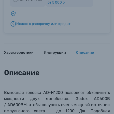
от 5 000 р
Б/У фототехника (Комиссионные товары)
Можно в рассрочку или кредит
Уценённые товары
Характеристики
Инструкции
Описание
Описание
Выносная головка AD-H1200 позволяет объединить
мощности двух моноблоков Godox AD600B
/
AD600BM, чтобы получить очень мощный источник
импульсного света – до 1200 Дж. Подобная