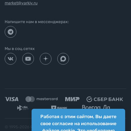
market@yarkiy.ru
Напишите нам в мессенджерах:
Мы в соц.сетях
Работая с этим сайтом, Вы даете
свое согласие на использование
© 1995-
2026
Яркий фотомаркет ("Яркий Мир")
файлов cookie. Это необходимо