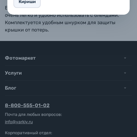
Кириши
Благодаря центральной фиксации данную крышку
очень легко и удобно использовать с блендами.
Комплектуется удобным шнурком для защиты
крышки от потерь.
Фотомаркет
Услуги
Блог
8-800-555-01-02
Почта для любых вопросов:
info@yarkiy.ru
Корпоративный отдел: