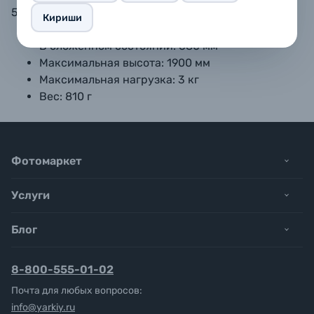
5/8" с винтом 1/4".
Кириши
В сложенном состоянии: 680 мм
Максимальная высота: 1900 мм
Максимальная нагрузка: 3 кг
Вес: 810 г
Фотомаркет
Услуги
Блог
8-800-555-01-02
Почта для любых вопросов:
info@yarkiy.ru