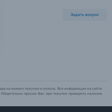
Задать вопрос
ных.
х данных.
х данных.
х данных.
ара на момент покупки и оплаты. Вся информация на сайте
. Убедительно просим Вас при покупке проверять наличие