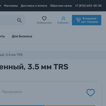
г
Магазины
Доставка и оплата
Обратная связь
+7 (812) 603-55-55
В корзине
нет товаров
Избранное
Кабинет
ить
Для бизнеса
ый, 3.5 мм TRS
енный, 3.5 мм TRS
Предзаказ