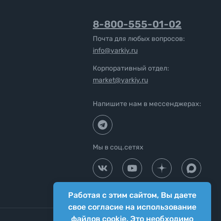
8-800-555-01-02
Почта для любых вопросов:
info@yarkiy.ru
Корпоративный отдел:
market@yarkiy.ru
Напишите нам в мессенджерах:
Мы в соц.сетях
Работая с этим сайтом, Вы даете
свое согласие на использование
файлов cookie. Это необходимо