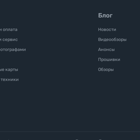
Блог
и оплата
Новости
и сервис
Видеообзоры
фотографами
Анонсы
Прошивки
ые карты
Обзоры
 техники