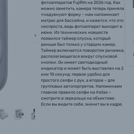
фотоаппаратов Fujifilm на 2026 год. Как
можно заметить, камера теперь приняла
«надувную» форму – нам напоминает
матрас для бассейна, и кажется, что это
неспроста, ведь фотоаппарат выходит в
июне. Из технических новшеств
>
появился таймер спуска, который
раньше был только у старших камер.
Таймер включается поворотом рычажка,
располагающегося вокруг спусковой
кнопки. Он имеет светодиодный
индикатор и может быть выставлен на 2
или 10 секунд: первое удобно для
простого селфи с рук, а второе – для
групповых автопортретов. Напоминаем
главное правило селфи на Instax –
смотрите в зеркальце на объективе.
Если вы видите себя, значит вы в кадре.