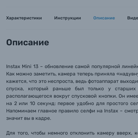
Характеристики
Инструкции
Описание
Вид
Описание
Instax Mini 13 – обновление самой популярной линейк
Как можно заметить, камера теперь приняла «надувн
кажется, что это неспроста, ведь фотоаппарат выход
спуска, который раньше был только у старших
располагающегося вокруг спусковой кнопки. Он име
на 2 или 10 секунд: первое удобно для простого се
Напоминаем главное правило селфи на Instax – смотр
значит вы в кадре.
Каталог товаров
Для того, чтобы немного отклонить камеру вверх, 
Цифровые фотоаппараты