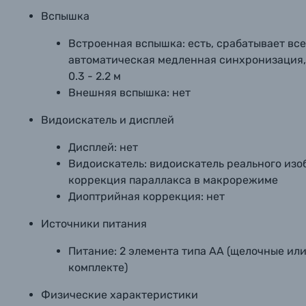
Вспышка
Встроенная вспышка:
есть, срабатывает вс
автоматическая медленная синхронизация, 
0.3 - 2.2 м
Внешняя вспышка:
нет
Видоискатель и дисплей
Дисплей:
нет
Видоискатель:
видоискатель реального изо
коррекция параллакса в макрорежиме
Диоптрийная коррекция:
нет
Источники питания
Питание:
2 элемента типа АА (щелочные или
комплекте)
Физические характеристики