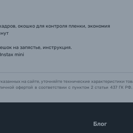
кадров, окошко для контроля пленки, экономия
инут
ешок на запястье, инструкция.
Instax mini
указанных на сайте, уточняйте технические характеристики тов
личной офертой в соответствии с пунктом 2 статьи 437 ГК РФ
Блог