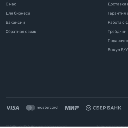
О нас
Доставка 
Для бизнеса
Гарантия 
Вакансии
Работа с 
Обратная связь
Трейд-ин
Подарочн
Выкуп Б/У
© 1995-
2026
Яркий фотомаркет
Пользовательск