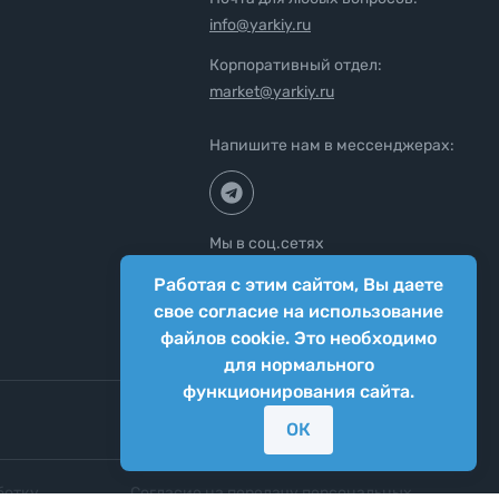
info@yarkiy.ru
Корпоративный отдел:
market@yarkiy.ru
Напишите нам в мессенджерах:
Мы в соц.сетях
Работая с этим сайтом, Вы даете
свое согласие на использование
файлов cookie. Это необходимо
для нормального
функционирования сайта.
ОК
ботку
Согласие на передачу персональных