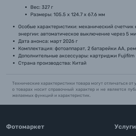
Вес:
327 г
Размеры:
105.5 х 124.7 х 67.6 мм
Особые характеристики:
механический счетчик 
энергии: автоматическое выключение через 5 м
Дата анонса:
март 2026 г
Комплектация:
фотоаппарат, 2 батарейки АА, рем
Дополнительные аксессуары:
картриджи Fujifilm 
Страна производства:
Китай
Технические характеристики товара могут отличаться от 
о товарах носит справочный характер и не является пуб
желаемых функций и характеристик.
Фотомаркет
Услуги