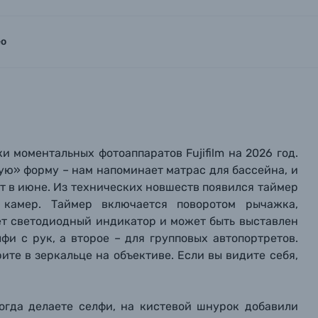
ео
и моментальных фотоаппаратов Fujifilm на 2026 год.
ую» форму – нам напоминает матрас для бассейна, и
ит в июне. Из технических новшеств появился таймер
 камер. Таймер включается поворотом рычажка,
ет светодиодный индикатор и может быть выставлен
лфи с рук, а второе – для групповых автопортретов.
ите в зеркальце на объективе. Если вы видите себя,
когда делаете селфи, на кистевой шнурок добавили