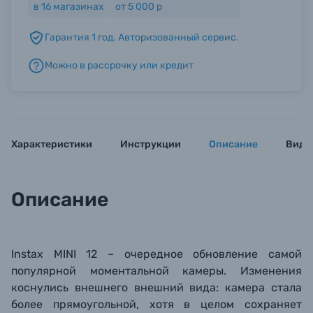
в
16
магазинах
от 5 000 р
Гарантия 1 год. Авторизованный сервис.
Б/У фототехника (Комиссионные товары)
Можно в рассрочку или кредит
Уценённые товары
Характеристики
Инструкции
Описание
Виде
Описание
Instax MINI 12 – очередное обновление самой
популярной моментальной камеры. Изменения
коснулись внешнего внешний вида: камера
стала
более прямоугольной, хотя в целом сохраняет