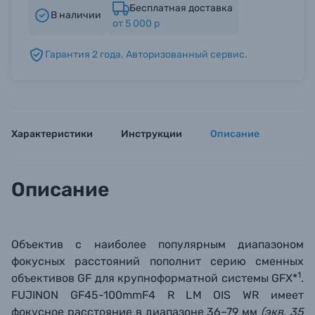
Бесплатная доставка
В наличии
от 5 000 р
Б/У фототехника (Комиссионные товары)
Гарантия 2 года. Авторизованный сервис.
Уценённые товары
Характеристики
Инструкции
Описание
Описание
Объектив с наиболее популярным диапазоном
фокусных расстояний пополнит серию сменных
1
объективов GF для крупноформатной системы GFX*
.
FUJINON GF45-100mmF4 R LM OIS WR имеет
фокусное расстояние в диапазоне 36–79 мм
(экв. 35