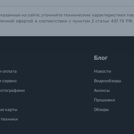
указанных на сайте, уточняйте технические характеристики тов
личной офертой в соответствии с пунктом 2 статьи 437 ГК РФ
Блог
и оплата
Новости
и сервис
Видеообзоры
фотографами
Анонсы
Прошивки
ые карты
Обзоры
 техники