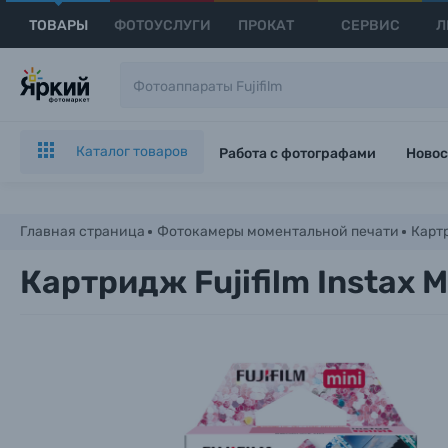
ТОВАРЫ
ФОТОУСЛУГИ
ПРОКАТ
СЕРВИС
Л
Каталог товаров
Работа с фотографами
Новос
Главная страница
Фотокамеры моментальной печати
Карт
Картридж Fujifilm Instax M