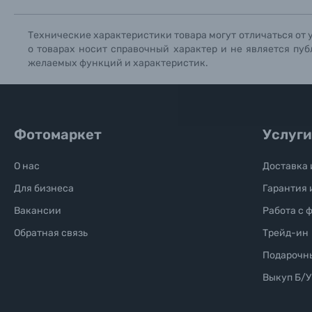
Технические характеристики товара могут отличаться от 
Б/У фототехника (Комиссионные товары)
о товарах носит справочный характер и не является пуб
желаемых функций и характеристик.
Уценённые товары
Фотомаркет
Услуги
О нас
Доставка 
Для бизнеса
Гарантия 
Вакансии
Работа с 
Обратная связь
Трейд-ин
Подарочн
Выкуп Б/У