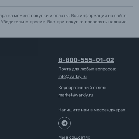
ара на момент покупки и оплаты. Вся информация на сайте
. Убедительно просим Вас при покупке проверять наличие
8-800-555-01-02
Почта для любых вопросов:
info@yarkiy.ru
Корпоративный отдел:
market@yarkiy.ru
Напишите нам в мессенджерах:
Мы в соц.сетях