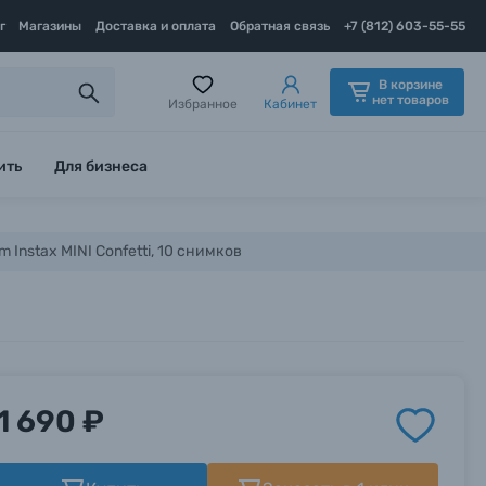
г
Магазины
Доставка и оплата
Обратная связь
+7 (812) 603-55-55
В корзине
нет товаров
Избранное
Кабинет
ить
Для бизнеса
m Instax MINI Confetti, 10 снимков
1 690 ₽