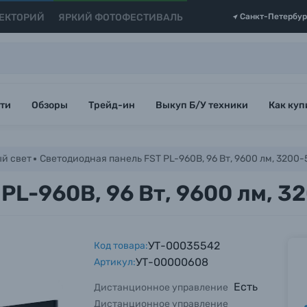
ЕКТОРИЙ
ЯРКИЙ ФОТОФЕСТИВАЛЬ
Санкт-Петербур
ти
Обзоры
Трейд-ин
Выкуп Б/У техники
Как куп
й свет
Светодиодная панель FST PL-960B, 96 Вт, 9600 лм, 3200
PL-960B, 96 Вт, 9600 лм, 
УТ-00035542
Код товара:
УТ-00000608
Артикул:
Есть
Дистанционное управление
Дистанционное управление