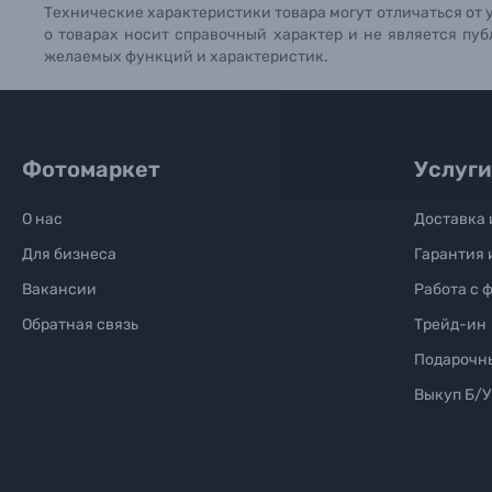
Технические характеристики товара могут отличаться от 
о товарах носит справочный характер и не является пуб
Б/У фототехника (Комиссионные товары)
желаемых функций и характеристик.
Уценённые товары
Фотомаркет
Услуги
О нас
Доставка 
Для бизнеса
Гарантия 
Вакансии
Работа с 
Обратная связь
Трейд-ин
Подарочн
Выкуп Б/У