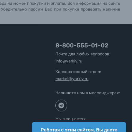
ара на момент покупки и оплаты. Вся информация на сайте
. Убедительно просим Вас при покупке проверять наличие
8-800-555-01-02
Почта для любых вопросов:
info@yarkiy.ru
Корпоративный отдел:
market@yarkiy.ru
Напишите нам в мессенджерах:
Мы в соц.сетях
Работая с этим сайтом, Вы даете