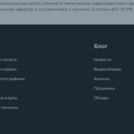
указанных на сайте, уточняйте технические характеристики тов
личной офертой в соответствии с пунктом 2 статьи 437 ГК РФ
Блог
и оплата
Новости
и сервис
Видеообзоры
фотографами
Анонсы
Прошивки
ые карты
Обзоры
 техники