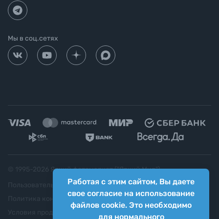
Мы в соц.сетях
© 1995-
2026
Яркий фотомаркет ("Яркий Мир")
Работая с этим сайтом, Вы даете
Пользовательское соглашение
свое согласие на использование
Политика конфиденциальности
файлов cookie. Это необходимо
Условия продажи
для нормального