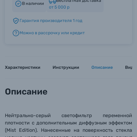
Бесплатная доставка
В наличии
от 5 000 р
Б/У фототехника (Комиссионные товары)
Гарантия производителя 1 год
Можно в рассрочку или кредит
Уценённые товары
Характеристики
Инструкции
Описание
Виде
Описание
Нейтрально-серый светофильтр переменной
плотности
с дополнительным диффузным эффектом
(Mist Edition). Нанесенные на поверхность стекла