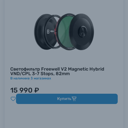
Светофильтр Freewell V2 Magnetic Hybrid
VND/CPL 3-7 Stops, 82mm
В наличии
в
3
магазинах
15 990 ₽
Купить