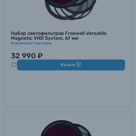
Набор светофильтров Freewell Versatile
Magnetic VND System, 67 мм
В наличии
в
1
магазине
32 990 ₽
Купить