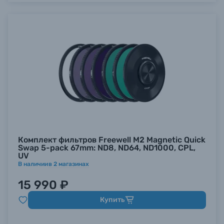
Комплект фильтров Freewell M2 Magnetic Quick
Swap 5-pack 67mm: ND8, ND64, ND1000, CPL,
UV
В наличии
в
2
магазинах
15 990 ₽
Купить