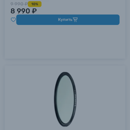
9 990 ₽
10%
8 990 ₽
Купить