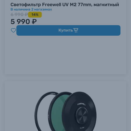
Светофильтр Freewell UV M2 77mm, магнитный
В наличии
в
2
магазинах
6 990 ₽
14%
5 990 ₽
Купить