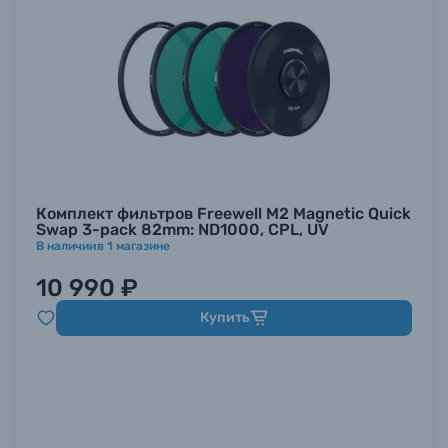
Комплект фильтров Freewell M2 Magnetic Quick
Swap 3-pack 82mm: ND1000, CPL, UV
В наличии
в
1
магазине
10 990 ₽
Купить