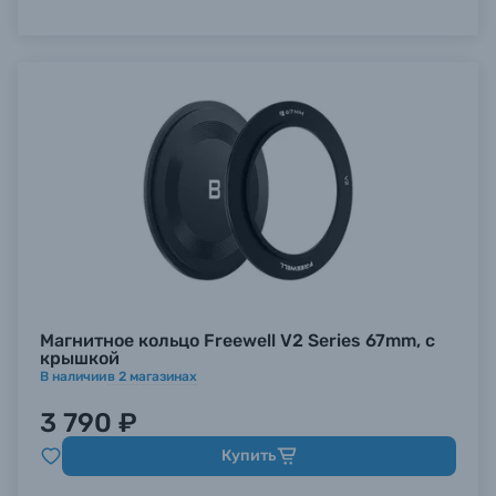
Магнитное кольцо Freewell V2 Series 67mm, с
крышкой
В наличии
в
2
магазинах
3 790 ₽
Купить