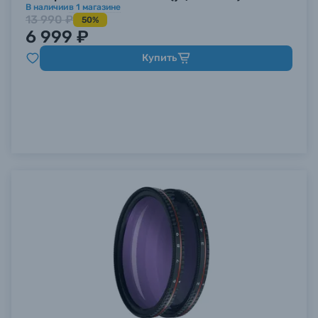
В наличии
в
1
магазине
13 990 ₽
50%
6 999 ₽
Купить