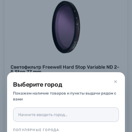
Светофильтр Freewell Hard Stop Variable ND 2-
5 Stop 77 mm
В наличии
в
1
магазине
Выберите город
11 990 ₽
Покажем наличие товаров и пункты выдачи рядом с
Купить
вами
ПОПУЛЯРНЫЕ ГОРОДА