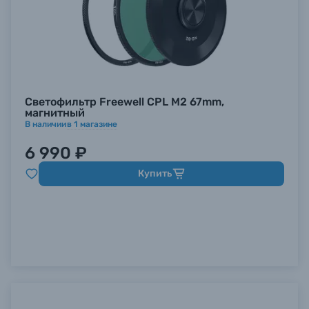
Светофильтр Freewell CPL M2 67mm,
магнитный
В наличии
в
1
магазине
6 990 ₽
Купить