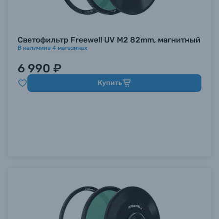
Светофильтр Freewell UV M2 82mm, магнитный
В наличии
в
4
магазинах
6 990 ₽
Купить