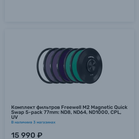
Комплект фильтров Freewell M2 Magnetic Quick
Swap 5-pack 77mm: ND8, ND64, ND1000, CPL,
UV
В наличии
в
3
магазинах
15 990 ₽