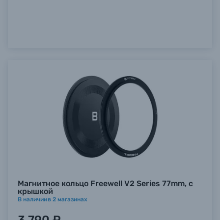
Магнитное кольцо Freewell V2 Series 77mm, с
крышкой
В наличии
в
2
магазинах