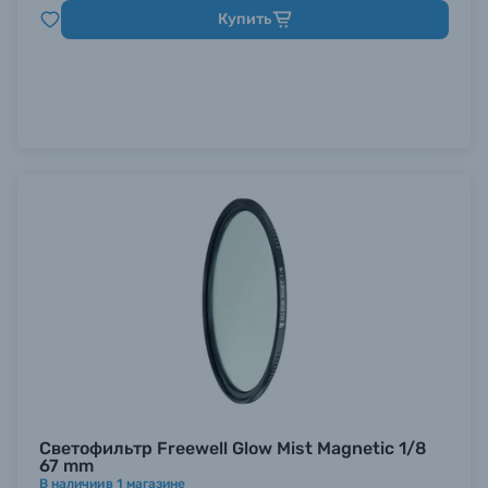
Купить
Светофильтр Freewell Glow Mist Magnetic 1/8
67 mm
В наличии
в
1
магазине