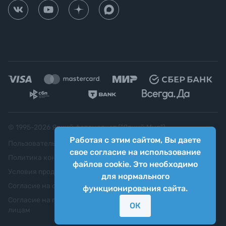
© 1995-
2026
Яркий фотомаркет ("Яркий Мир")
Работая с этим сайтом, Вы даете
Пользовательское соглашение
свое согласие на использование
Политика конфиденциальности
файлов cookie. Это необходимо
Условия продажи
для нормального
Согласие на обработку персональных данных
функционирования сайта.
Согласие на передачу персональных данных третьим
ОК
лицам