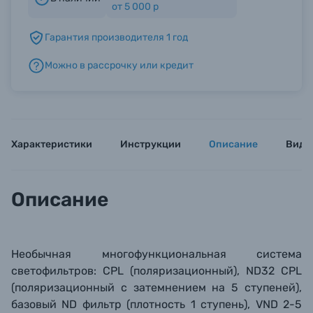
от 5 000 р
Гарантия производителя 1 год
Б/У фототехника (Комиссионные товары)
Можно в рассрочку или кредит
Уценённые товары
Характеристики
Инструкции
Описание
Виде
Описание
Необычная многофункциональная система
светофильтров: CPL (поляризационный), ND32 CPL
(поляризационный с затемнением на 5 ступеней),
базовый ND фильтр (плотность 1 ступень), VND 2-5