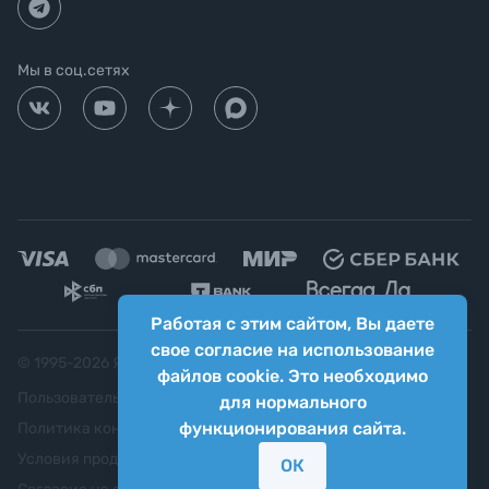
Мы в соц.сетях
Работая с этим сайтом, Вы даете
свое согласие на использование
© 1995-
2026
Яркий фотомаркет ("Яркий Мир")
файлов cookie. Это необходимо
Пользовательское соглашение
для нормального
функционирования сайта.
Политика конфиденциальности
Условия продажи
ОК