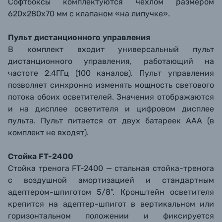
Софтбоксы комплектуются чехлом размером
620х280х70 мм с клапаном «на липучке».
Пульт дистанционного управления
В комплект входит универсальный пульт
дистанционного управления, работающий на
частоте 2.4ГГц (100 каналов). Пульт управления
позволяет синхронно изменять мощность светового
потока обоих осветителей. Значения отображаются
и на дисплее осветителя и цифровом дисплее
пульта. Пульт питается от двух батареек ААА (в
комплект не входят).
Стойка FT-2400
Стойка тренога FT-2400 — стальная стойка-тренога
с воздушной амортизацией и стандартным
адептером-шпиготом 5/8”. Кронштейн осветителя
крепится на адептер-шпигот в вертикальном или
горизонтальном положении и фиксируется