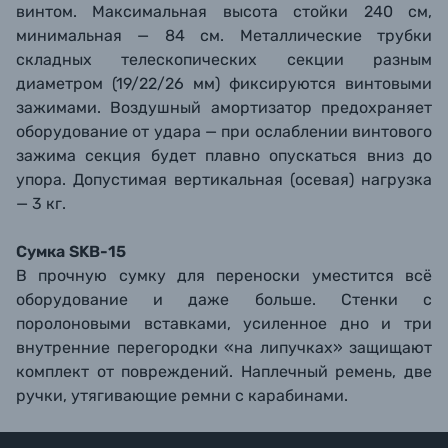
винтом. Максимальная высота стойки 240 см,
минимальная — 84 см. Металлические трубки
складных телескопических секции разным
диаметром (19/22/26 мм) фиксируются винтовыми
зажимами. Воздушный амортизатор предохраняет
оборудование от удара — при ослаблении винтового
зажима секция будет плавно опускаться вниз до
упора. Допустимая вертикальная (осевая) нагрузка
— 3 кг.
Сумка SKB-15
В прочную сумку для переноски уместится всё
оборудование и даже больше. Стенки с
поролоновыми вставками, усиленное дно и три
внутренние перегородки «на липучках» защищают
комплект от повреждений. Наплечный ремень, две
ручки, утягивающие ремни с карабинами.