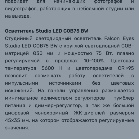
подойдет для начинающих фотографов и
видеографов, работающих в небольшой студии или
на выезде.
Осветитель Studio LED COB75 BW
Студийный светодиодный осветитель Falcon Eyes
Studio LED COB75 BW с круглой светодиодной COB-
матрицей Ø30 мм и мощностью 75 Вт, плавно
регулируемой в пределах 10–100%. Цветовая
температура 5600 К и цветопередача CRI>95
позволит совмещать работу осветителей с
импульсными источниками без цветовых
искажений. На панели управления размещается
минимальное количеством регуляторов — тумблер
питания и диммер-регулятор, а так же большой
цифровой монохромный ЖК-дисплей размером
45х35 мм, на котором отображаются регулируемые
значения.