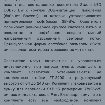
входят два светодиодных осветителя Studio LED
COB75 BW с круглой COB-матрицей II поколения
(
байонет
Bowens), на которые устанавливаются
прямоугольные софтбоксы SB-BW. Осветитель
формирует равномерное круглое световое пятно, а
совместно с софтбоксом создает мягкий
направленный рассеянный световой поток.
Прямоугольная форма софтбокса размером 60х90
см позволяет имитировать освещение «от окна».
Осветители могут включаться и управляться
дистанционно, при помощи пульта, входящего в
комплект. Осветители устанавливаются на
комплектные стойки FT-2400 с регулируемой
высотой от 84 до 240 см. Комплект упаковывается в
сумку для переноски SKB-15 размерами 77х25х25
см, вес комплекта около 9 кг. Благодаря тому, что в
комплекте есть все необходимое, комплект