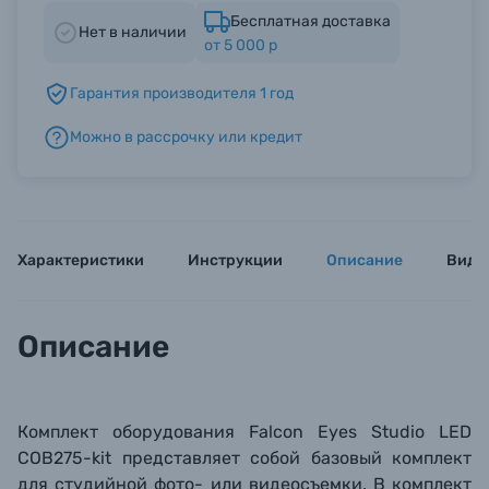
Бесплатная доставка
Нет в наличии
от 5 000 р
Б/У фототехника (Комиссионные товары)
Гарантия производителя 1 год
Уценённые товары
Можно в рассрочку или кредит
Характеристики
Инструкции
Описание
Виде
Описание
Комплект оборудования Falcon Eyes Studio LED
COB275-kit представляет собой базовый комплект
для студийной фото- или видеосъемки. В комплект