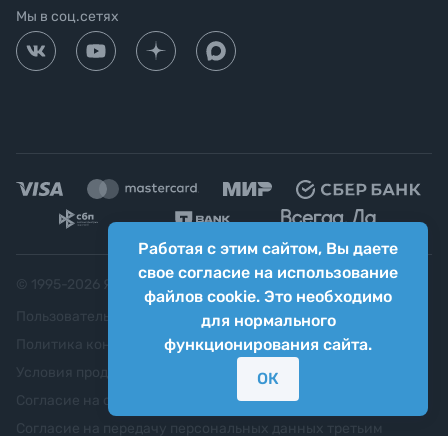
Мы в соц.сетях
Работая с этим сайтом, Вы даете
свое согласие на использование
© 1995-
2026
Яркий фотомаркет ("Яркий Мир")
файлов cookie. Это необходимо
Пользовательское соглашение
для нормального
функционирования сайта.
Политика конфиденциальности
Условия продажи
ОК
Согласие на обработку персональных данных
Согласие на передачу персональных данных третьим