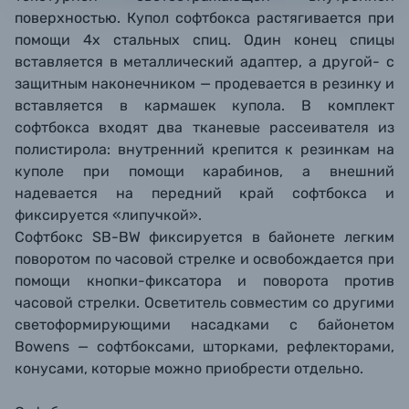
поверхностью. Купол софтбокса растягивается при
помощи 4х стальных спиц. Один конец спицы
вставляется в металлический адаптер, а другой- с
защитным наконечником — продевается в резинку и
вставляется в кармашек купола. В комплект
софтбокса входят два тканевые рассеивателя из
полистирола: внутренний крепится к резинкам на
куполе при помощи карабинов, а внешний
надевается на передний край софтбокса и
фиксируется «липучкой».
Софтбокс SB-BW фиксируется в байонете легким
поворотом по часовой стрелке и освобождается при
помощи кнопки-фиксатора и поворота против
часовой стрелки. Осветитель совместим со другими
светоформирующими насадками с байонетом
Bowens — софтбоксами, шторками, рефлекторами,
конусами, которые можно приобрести отдельно.