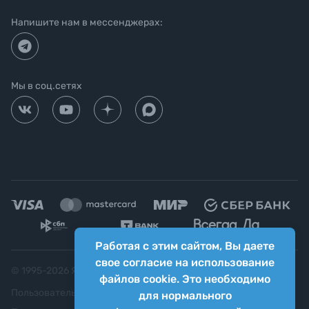
Напишите нам в мессенджерах:
Мы в соц.сетях
Работая с этим сайтом, Вы даете
свое согласие на использование
© 1995-
2026
Яркий фотомаркет ("Яркий Мир")
файлов cookie. Это необходимо
Пользовательское соглашение
для нормального