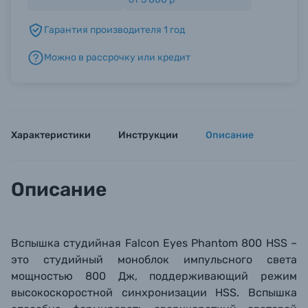
Гарантия производителя 1 год
Б/У фототехника (Комиссионные товары)
Можно в рассрочку или кредит
Уценённые товары
Характеристики
Инструкции
Описание
Описание
Вспышка студийная Falcon Eyes Phantom 800 HSS –
это студийный моноблок импульсного света
мощностью 800 Дж, поддерживающий режим
высокоскоростной синхронизации HSS. Вспышка