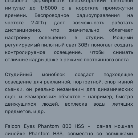
способна формировать сверхкороткий световой
импульс до 1/8000 с в короткие промежутки
времени. Беспроводное радиоуправления на
частоте 2.4ГГц дает возможность работать
дистанционно, что значительно облегчает
настройку освещения в студии. Мощный
регулируемый пилотный свет 30Вт помогает создать
контролируемое освещение, чтобы снимать
отличные кадры даже в режиме постоянного света.
Студийный моноблок создаст подходящее
освещение для рекламной, портретной, спортивной
съемки, он реально незаменим для динамических
сцен и «заморозки» объектов – например, быстро
движущихся людей, всплеска воды, летящих
предметов, и др.
Falcon Eyes Phantom 800 HSS – самая мощная
линейке Phantom HSS, совместно со вспышками