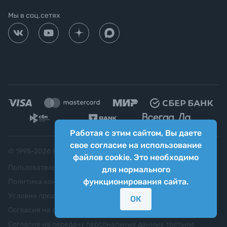
Мы в соц.сетях
Работая с этим сайтом, Вы даете
свое согласие на использование
© 1995-
2026
Яркий фотомаркет ("Яркий Мир")
файлов cookie. Это необходимо
Пользовательское соглашение
для нормального
функционирования сайта.
Политика конфиденциальности
Условия продажи
ОК
Согласие на обработку персональных данных
Согласие на передачу персональных данных третьим