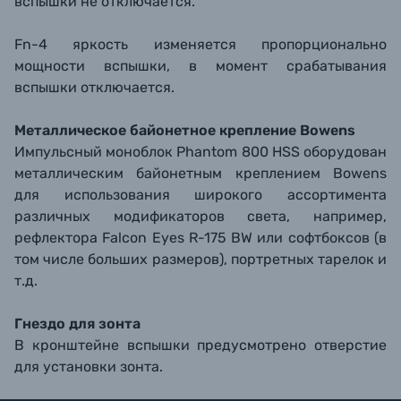
вспышки не отключается.
Fn-4 яркость изменяется пропорционально
мощности вспышки, в момент срабатывания
вспышки отключается.
Металлическое байонетное крепление Bowens
Импульсный моноблок Phantom 800 HSS оборудован
металлическим байонетным креплением Bowens
для использования широкого ассортимента
различных модификаторов света, например,
рефлектора Falcon Eyes R-175 BW или софтбоксов (в
том числе больших размеров), портретных тарелок и
т.д.
Гнездо для зонта
В кронштейне вспышки предусмотрено отверстие
для установки зонта.