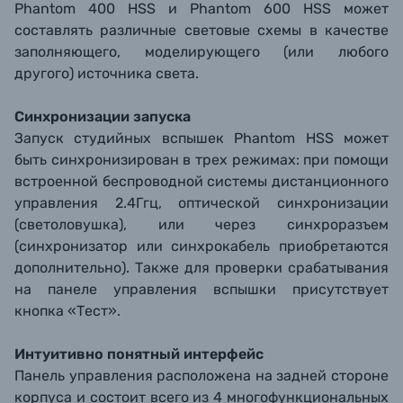
Phantom 400 HSS и Phantom 600 HSS может
составлять различные световые схемы в качестве
заполняющего, моделирующего (или любого
другого) источника света.
Синхронизации запуска
Запуск студийных вспышек Phantom HSS может
быть синхронизирован в трех режимах: при помощи
встроенной беспроводной системы дистанционного
управления 2.4Ггц, оптической синхронизации
(светоловушка), или через синхроразъем
(синхронизатор или синхрокабель приобретаются
дополнительно). Также для проверки срабатывания
на панеле управления вспышки присутствует
кнопка «Тест».
Интуитивно понятный интерфейс
Панель управления расположена на задней стороне
корпуса и состоит всего из 4 многофункциональных