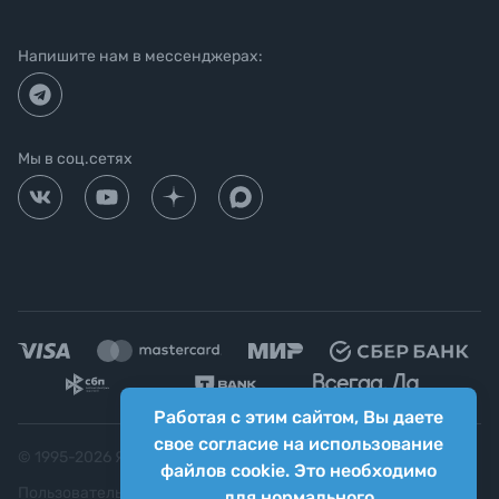
Напишите нам в мессенджерах:
Мы в соц.сетях
Работая с этим сайтом, Вы даете
свое согласие на использование
© 1995-
2026
Яркий фотомаркет ("Яркий Мир")
файлов cookie. Это необходимо
Пользовательское соглашение
для нормального