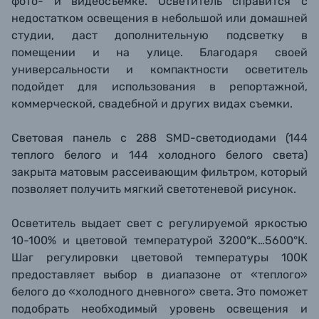
фото- и видеосъемке. Осветитель справится с
недостатком освещения в небольшой или домашней
студии, даст дополнительную подсветку в
помещении и на улице. Благодаря своей
универсальности и компактности осветитель
подойдет для использования в репортажной,
коммерческой, свадебной и других видах съемки.
Световая панель с 288 SMD-светодиодами (144
теплого белого и 144 холодного белого света)
закрыта матовым рассеивающим фильтром, который
позволяет получить мягкий cветотеневой рисунок.
Осветитель выдает свет с регулируемой яркостью
10-100% и цветовой температурой 3200°K…5600°К.
Шаг регулировки цветовой температуры 100К
предоставляет выбор в диапазоне от «теплого»
белого до «холодного дневного» света. Это поможет
подобрать необходимый уровень освещения и