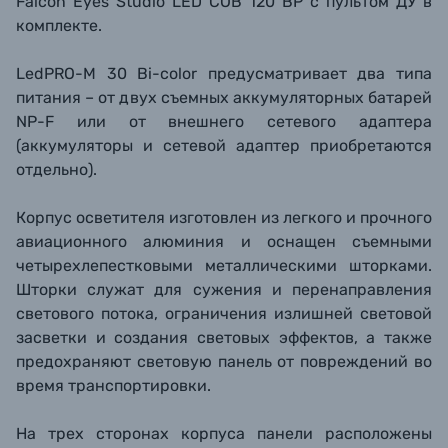
Falcon Eyes Studio LED COB 120 BP с пультом ДУ в
комплекте.
LedPRO-M 30 Bi-color предусматривает два типа
питания – от двух съемных аккумуляторных батарей
NP-F или от внешнего сетевого адаптера
(аккумуляторы и сетевой адаптер приобретаются
отдельно).
Корпус осветителя изготовлен из легкого и прочного
авиационного алюминия и оснащен съемными
четырехлепестковыми металлическими шторками.
Шторки служат для сужения и перенаправления
светового потока, ограничения излишней световой
засветки и создания световых эффектов, а также
предохраняют световую панель от повреждений во
время транспортировки.
На трех сторонах корпуса панели расположены