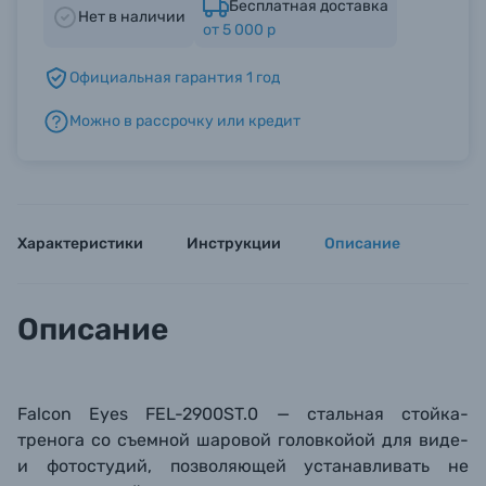
Бесплатная доставка
Нет в наличии
от 5 000 р
Б/У фототехника (Комиссионные товары)
Официальная гарантия 1 год
Можно в рассрочку или кредит
Уценённые товары
Характеристики
Инструкции
Описание
Описание
Falcon Eyes
FEL-2900ST.0 — стальная стойка-
тренога со съемной шаровой головкойой для виде-
и фотостудий, позволяющей устанавливать не