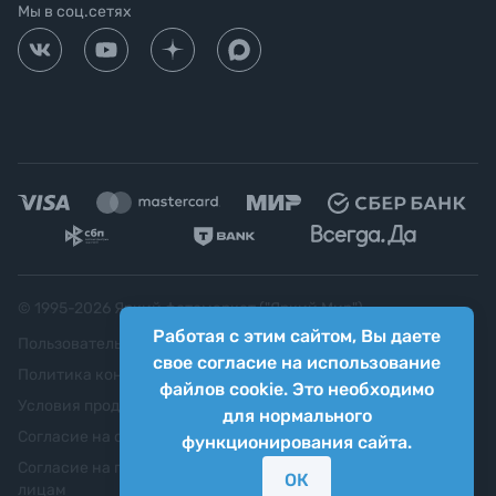
Мы в соц.сетях
© 1995-
2026
Яркий фотомаркет ("Яркий Мир")
Работая с этим сайтом, Вы даете
Пользовательское соглашение
свое согласие на использование
Политика конфиденциальности
файлов cookie. Это необходимо
Условия продажи
для нормального
Согласие на обработку персональных данных
функционирования сайта.
Согласие на передачу персональных данных третьим
ОК
лицам