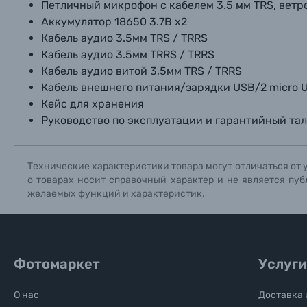
Петличный микрофон с кабелем 3.5 мм TRS, вет
Аккумулятор 18650 3.7В х2
Кабель аудио 3.5мм TRS / TRRS
Кабель аудио 3.5мм TRRS / TRRS
Кабель аудио витой 3,5мм TRS / TRRS
Кабель внешнего питания/зарядки USB/2 micro 
Кейс для хранения
Руководство по эксплуатации и гарантийный та
Технические характеристики товара могут отличаться от 
о товарах носит справочный характер и не является пуб
желаемых функций и характеристик.
Фотомаркет
Услуги
О нас
Доставка 