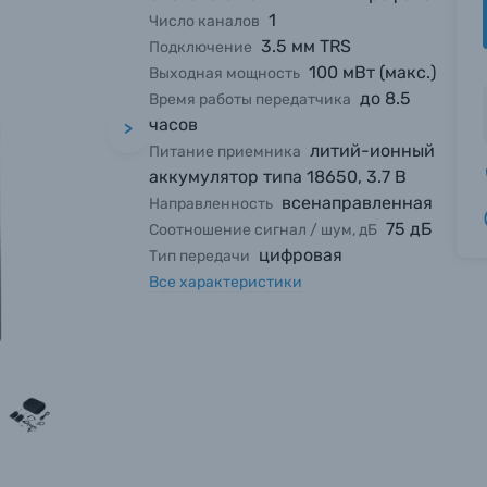
1
Число каналов
3.5 мм TRS
Подключение
100 мВт (макс.)
Выходная мощность
до 8.5
Время работы передатчика
часов
>
литий-ионный
Питание приемника
аккумулятор типа 18650, 3.7 В
всенаправленная
Направленность
75 дБ
Соотношение сигнал / шум, дБ
цифровая
Тип передачи
Все характеристики