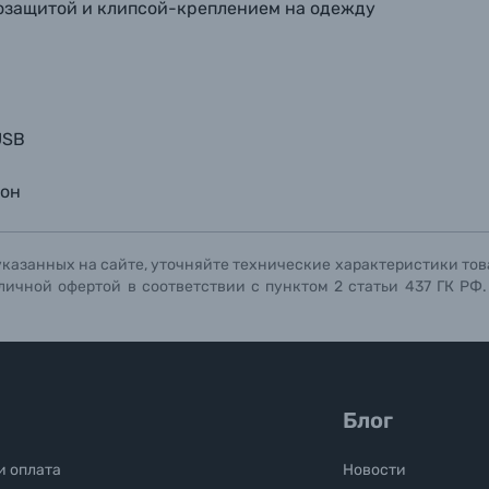
розащитой и клипсой-креплением на одежду
USB
лон
указанных на сайте, уточняйте технические характеристики тов
личной офертой в соответствии с пунктом 2 статьи 437 ГК РФ
Блог
и оплата
Новости