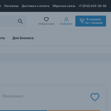
г
Магазины
Доставка и оплата
Обратная связь
+7 (812) 603-55-55
В корзине
нет товаров
Избранное
Кабинет
ить
Для бизнеса
Предзаказ