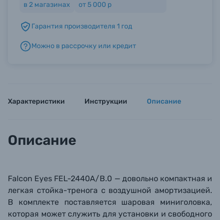
в
2
магазинах
от 5 000 р
Гарантия производителя 1 год
Б/У фототехника (Комиссионные товары)
Можно в рассрочку или кредит
Уценённые товары
Характеристики
Инструкции
Описание
Описание
Falcon Eyes FEL-2440A/B.0 — довольно компактная и
легкая стойка-тренога с воздушной амортизацией.
В комплекте поставляется шаровая миниголовка,
которая может служить для установки и свободного