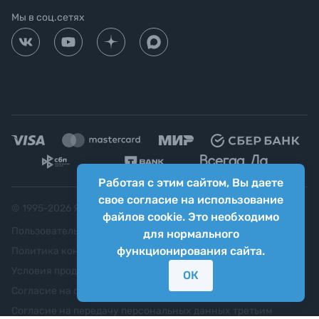
Мы в соц.сетях
Работая с этим сайтом, Вы даете
свое согласие на использование
© 1995-
2026
Яркий фотомаркет ("Яркий Мир")
файлов cookie. Это необходимо
Пользовательское соглашение
для нормального
функционирования сайта.
Политика конфиденциальности
Условия продажи
ОК
Согласие на обработку персональных данных
Согласие на передачу персональных данных третьим