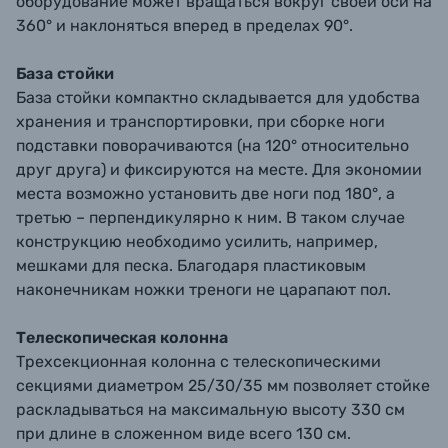
оборудование может вращаться вокруг своей оси на
360° и наклоняться вперед в пределах 90°.
База стойки
База стойки компактно складывается для удобства
хранения и транспортировки, при сборке ноги
подставки поворачиваются (на 120° относительно
друг друга) и фиксируются на месте. Для экономии
места возможно установить две ноги под 180°, а
третью – перпендикулярно к ним. В таком случае
конструкцию необходимо усилить, например,
мешками для песка. Благодаря пластиковым
наконечникам ножки треноги не царапают пол.
Телескопическая колонна
Трехсекционная колонна с телескопическими
секциями диаметром 25/30/35 мм позволяет стойке
раскладываться на максимальную высоту 330 см
при длине в сложенном виде всего 130 см.