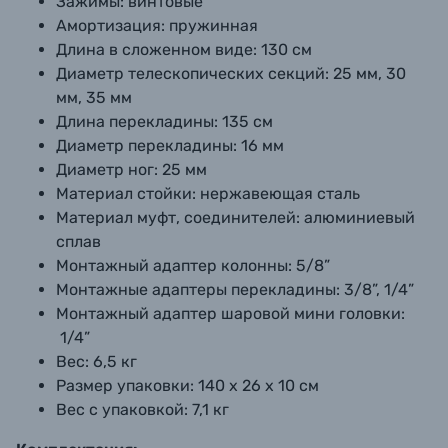
Зажимы:
винтовые
Амортизация:
пружинная
Длина в сложенном виде:
130 см
Диаметр телескопических секций:
25 мм, 30
мм, 35 мм
Длина перекладины:
135 см
Диаметр перекладины:
16 мм
Диаметр ног:
25 мм
Материал стойки:
нержавеющая сталь
Материал муфт, соединителей:
алюминиевый
сплав
Монтажный адаптер колонны:
5/8”
Монтажные адаптеры перекладины:
3/8”, 1/4”
Монтажный адаптер шаровой мини головки:
1/4”
Вес:
6,5 кг
Размер упаковки:
140 х 26 х 10 см
Вес с упаковкой:
7,1 кг