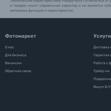
Технические характеристики товара могут отличаться от 
о товарах носит справочный характер и не является пуб
желаемых функций и характеристик.
Фотомаркет
Услуги
О нас
Доставка 
Для бизнеса
Гарантия 
Вакансии
Работа с 
Обратная связь
Трейд-ин
Подарочн
Выкуп Б/У