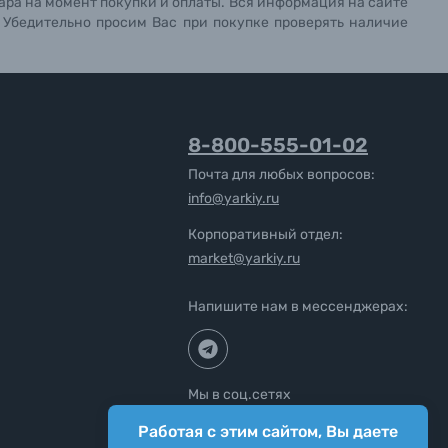
ара на момент покупки и оплаты. Вся информация на сайте
. Убедительно просим Вас при покупке проверять наличие
8-800-555-01-02
Почта для любых вопросов:
info@yarkiy.ru
Корпоративный отдел:
market@yarkiy.ru
Напишите нам в мессенджерах:
Мы в соц.сетях
Работая с этим сайтом, Вы даете