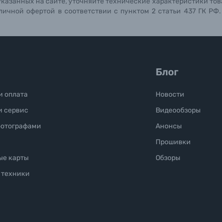
указанных на сайте, уточняйте технические характеристики тов
личной офертой в соответствии с пунктом 2 статьи 437 ГК РФ
Блог
и оплата
Новости
и сервис
Видеообзоры
фотографами
Анонсы
Прошивки
ые карты
Обзоры
 техники