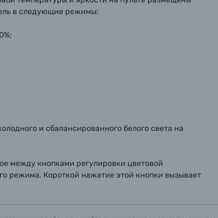
ель в следующие режимы:
0%;
холодного и сбалансированного белого света на
ное между кнопками регулировки цветовой
го режима. Короткой нажатие этой кнопки вызывает