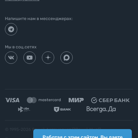
Напишите нам в мессенджерах:
Мы в соц.сетях
© 1995-
2026
Яркий фотомаркет ("Яркий Мир")
Работая с этим сайтом, Вы даете