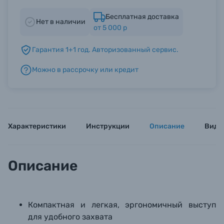
Бесплатная доставка
Нет в наличии
Б/У фототехника (Комиссионные товары)
от 5 000 р
Гарантия 1+1 год. Авторизованный сервис.
Уценённые товары
Можно в рассрочку или кредит
Характеристики
Инструкции
Описание
Виде
Описание
Компактная и легкая, эргономичный выступ
для удобного захвата