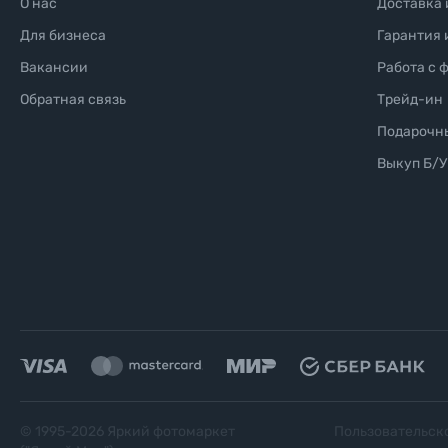
О нас
Доставка 
Для бизнеса
Гарантия 
Вакансии
Работа с 
Обратная связь
Трейд-ин
Подарочн
Выкуп Б/У
© 1995-
2026
Яркий фотомаркет
Пользовательск