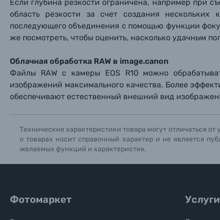
Если глубина резкости ограничена, например при с
область резкости за счет создания нескольких
последующего объединения с помощью функции фоку
же посмотреть, чтобы оценить, насколько удачным по
Облачная обработка RAW в image.canon
Файлы RAW с камеры EOS R10 можно обрабатыват
изображений максимального качества. Более эффек
обеспечивают естественный внешний вид изображени
Технические характеристики товара могут отличаться от 
о товарах носит справочный характер и не является пуб
желаемых функций и характеристик.
Фотомаркет
Услуги