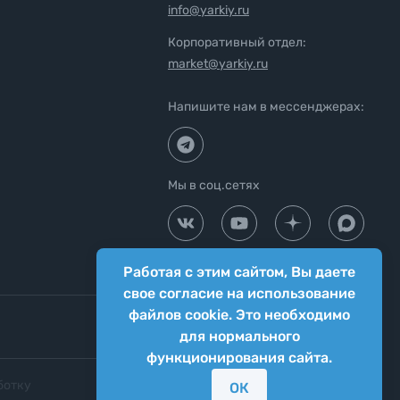
info@yarkiy.ru
Корпоративный отдел:
market@yarkiy.ru
Напишите нам в мессенджерах:
Мы в соц.сетях
Работая с этим сайтом, Вы даете
свое согласие на использование
файлов cookie. Это необходимо
для нормального
функционирования сайта.
ботку
Согласие на передачу персональных
ОК