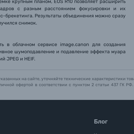
ъемке крупным планом, EOS R10 позволяет расширить
 кадров с разным расстоянием фокусировки и их
с-брекетинга. Результаты объединения можно сразу
лучился снимок.
ь в облачном сервисе image.canon для создания
тивное шумоподавление и подавление эффекта муара
й JPEG и HEIF.
указанных на сайте, уточняйте технические характеристики тов
личной офертой в соответствии с пунктом 2 статьи 437 ГК РФ
Блог